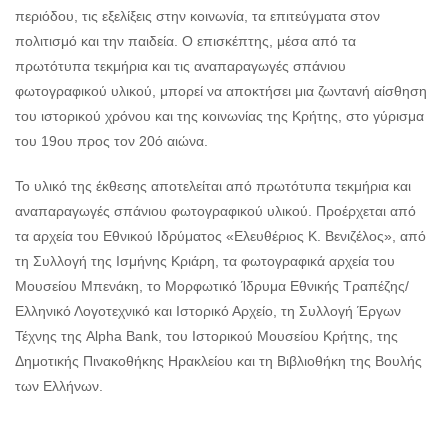
περιόδου, τις εξελίξεις στην κοινωνία, τα επιτεύγματα στον
πολιτισμό και την παιδεία. Ο επισκέπτης, μέσα από τα
πρωτότυπα τεκμήρια και τις αναπαραγωγές σπάνιου
φωτογραφικού υλικού, μπορεί να αποκτήσει μια ζωντανή αίσθηση
του ιστορικού χρόνου και της κοινωνίας της Κρήτης, στο γύρισμα
του 19ου προς τον 20ό αιώνα.
Το υλικό της έκθεσης αποτελείται από πρωτότυπα τεκμήρια και
αναπαραγωγές σπάνιου φωτογραφικού υλικού. Προέρχεται από
τα αρχεία του Εθνικού Ιδρύματος «Ελευθέριος Κ. Βενιζέλος», από
τη Συλλογή της Ισμήνης Κριάρη, τα φωτογραφικά αρχεία του
Μουσείου Μπενάκη, το Μορφωτικό Ίδρυμα Εθνικής Τραπέζης/
Ελληνικό Λογοτεχνικό και Ιστορικό Αρχείο, τη Συλλογή Έργων
Τέχνης της Alpha Bank, του Ιστορικού Μουσείου Κρήτης, της
Δημοτικής Πινακοθήκης Ηρακλείου και τη Βιβλιοθήκη της Βουλής
των Ελλήνων.