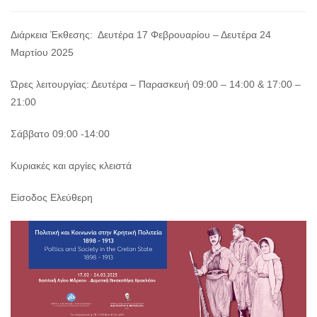
Διάρκεια Έκθεσης: Δευτέρα 17 Φεβρουαρίου – Δευτέρα 24
Μαρτίου 2025
Ώρες λειτουργίας: Δευτέρα – Παρασκευή 09:00 – 14:00 & 17:00 –
21:00
Σάββατο 09:00 -14:00
Κυριακές και αργίες κλειστά
Είσοδος Ελεύθερη