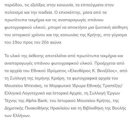
περιόδου, τις εξελίξεις στην κοινωνία, τα επιτεύγματα στον
πολιτισμό και την παιδεία. Ο επισκέπτης, μέσα από τα
πρωτότυπα τεκμήρια και τις αναπαραγωγές σπάνιου
φωτογραφικού υλικού, μπορεί να αποκτήσει μια ζωντανή αίσθηση
του ιστορικού χρόνου και της κοινωνίας της Κρήτης, στο γύρισμα
του 19ου προς τον 20ό αιώνα.
Το υλικό της έκθεσης αποτελείται από πρωτότυπα τεκμήρια και
αναπαραγωγές σπάνιου φωτογραφικού υλικού. Προέρχεται από
τα αρχεία του Εθνικού Ιδρύματος «Ελευθέριος Κ. Βενιζέλος», από
τη Συλλογή της Ισμήνης Κριάρη, τα φωτογραφικά αρχεία του
Μουσείου Μπενάκη, το Μορφωτικό Ίδρυμα Εθνικής Τραπέζης/
Ελληνικό Λογοτεχνικό και Ιστορικό Αρχείο, τη Συλλογή Έργων
Τέχνης της Alpha Bank, του Ιστορικού Μουσείου Κρήτης, της
Δημοτικής Πινακοθήκης Ηρακλείου και τη Βιβλιοθήκη της Βουλής
των Ελλήνων.