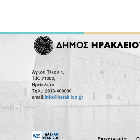
Αγίου Τίτου 1,
Τ.Κ. 71202,
Ηράκλειο
Τηλ.: 2813-409000
email:
info@heraklion.gr
Επικοινωνία
Ό