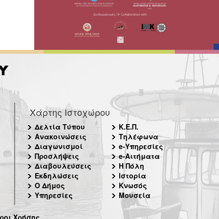
Χάρτης Ιστοχώρου
Δελτία Τύπου
Κ.Ε.Π.
Ανακοινώσεις
Τηλέφωνα
Διαγωνισμοί
e-Υπηρεσίες
Προσλήψεις
e-Αιτήματα
Διαβουλεύσεις
Η Πόλη
Εκδηλώσεις
Ιστορία
Ο Δήμος
Κνωσός
Υπηρεσίες
Μουσεία
ροι Χρήσης