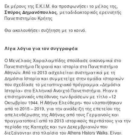
Εκ μέρους της Ε.Κ.Ι.Μ. θα προσφωνήσει το μέλος της,
Σπύρος Δημανόπουλος
, μεταδιδακτορικός ερευνητής
Πανεπιστημίου Κρήτης
Θα ακολουθήσει συζήτηση με το κοινό.
Λίγα λόγια για τον συγγραφέα
Ο Μενέλαος Χαραλαμπίδης σπούδασε οικονομικά στο
Πανεπιστήμιο Πειραιά και ιστορία στο Πανεπιστήμιο
Αθηνών. Από το 2013 ασχολείται συστηματικά με τη
Δημόσια Ιστορία και συμμετείχε στην ομάδα ιστορικών
που σχεδίασε το μεταπτυχιακό πρόγραμμα «Δημόσια
Ιστορία» στο Ελληνικό Ανοιχτό Πανεπιστήμιο. Ήταν ο
επιστημονικός υπεύθυνος των δράσεων με τίτλο «12
Οκτωβρίου 1944. Η Αθήνα Ελεύθερη» που υλοποιήθηκαν
από το 2015 – 2019, για την ανάδειξη της επετείου της
απελευθέρωσης της Αθήνας από τους Γερμανούς και
πραγματοποιεί από το 2013 ιστορικούς περιπάτους για την
περίοδο της Κατοχής και των Δεκεμβριανών που
διεξάγονται στο πλαίσιο του Athens History Walks. Είναι