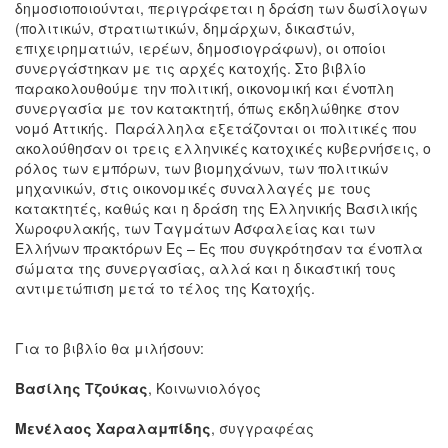
δημοσιοποιούνται, περιγράφεται η δράση των δωσίλογων
(πολιτικών, στρατιωτικών, δημάρχων, δικαστών,
επιχειρηματιών, ιερέων, δημοσιογράφων), οι οποίοι
συνεργάστηκαν με τις αρχές κατοχής. Στο βιβλίο
παρακολουθούμε την πολιτική, οικονομική και ένοπλη
συνεργασία με τον κατακτητή, όπως εκδηλώθηκε στον
νομό Αττικής. Παράλληλα εξετάζονται οι πολιτικές που
ακολούθησαν οι τρεις ελληνικές κατοχικές κυβερνήσεις, ο
ρόλος των εμπόρων, των βιομηχάνων, των πολιτικών
μηχανικών, στις οικονομικές συναλλαγές με τους
κατακτητές, καθώς και η δράση της Ελληνικής Βασιλικής
Χωροφυλακής, των Ταγμάτων Ασφαλείας και των
Ελλήνων πρακτόρων Ες – Ες που συγκρότησαν τα ένοπλα
σώματα της συνεργασίας, αλλά και η δικαστική τους
αντιμετώπιση μετά το τέλος της Κατοχής.
Για το βιβλίο θα μιλήσουν:
Βασίλης Τζούκας
, Κοινωνιολόγος
Μενέλαος Χαραλαμπίδης
, συγγραφέας