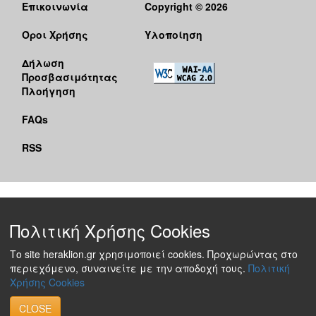
Επικοινωνία
Copyright © 2026
Όροι Χρήσης
Υλοποίηση
Δήλωση
Προσβασιμότητας
Πλοήγηση
FAQs
RSS
Πολιτική Χρήσης Cookies
Το site heraklion.gr χρησιμοποιεί cookies. Προχωρώντας στο
περιεχόμενο, συναινείτε με την αποδοχή τους.
Πολιτική
Χρήσης Cookies
CLOSE