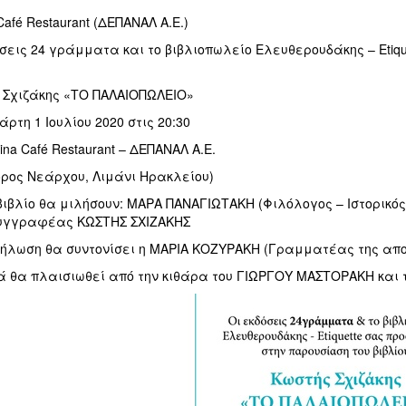
Café Restaurant (ΔΕΠΑΝΑΛ Α.Ε.)
όσεις 24 γράμματα και το βιβλιοπωλείο Ελευθερουδάκης – Etiq
 Σχιζάκης «ΤΟ ΠΑΛΑΙΟΠΩΛΕΙΟ»
άρτη 1 Ιουλίου 2020 στις 20:30
ina Café Restaurant – ΔΕΠΑΝΑΛ Α.Ε.
ρος Νεάρχου, Λιμάνι Ηρακλείου)
βιβλίο θα μιλήσουν: ΜΑΡΑ ΠΑΝΑΓΙΩΤΑΚΗ (Φιλόλογος – Ιστορικός
συγγραφέας ΚΩΣΤΗΣ ΣΧΙΖΑΚΗΣ
ήλωση θα συντονίσει η ΜΑΡΙΑ ΚΟΖΥΡΑΚΗ (Γραμματέας της αποκ.
ά θα πλαισιωθεί από την κιθάρα του ΓΙΩΡΓΟΥ ΜΑΣΤΟΡΑΚΗ και 