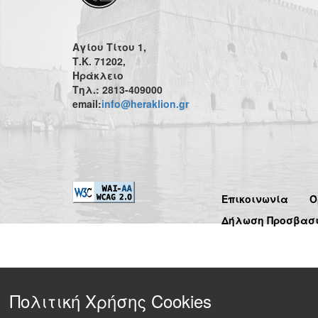
Αγίου Τίτου 1,
Τ.Κ. 71202,
Ηράκλειο
Τηλ.: 2813-409000
email:
info@heraklion.gr
Επικοινωνία
Ό
Δήλωση Προσβασ
Πολιτική Χρήσης Cookies