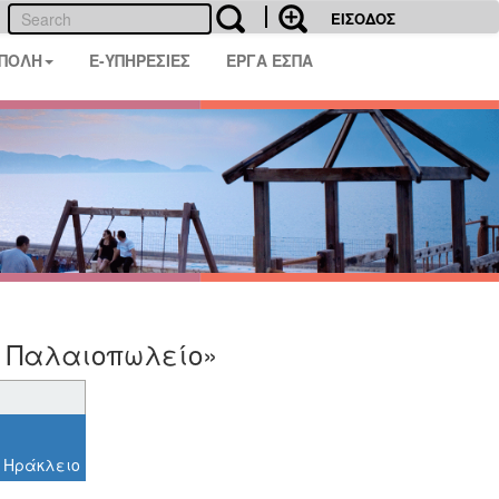
ΕΙΣΟΔΟΣ
 ΠΟΛΗ
E-ΥΠΗΡΕΣΙΕΣ
ΕΡΓΑ ΕΣΠΑ
ο Παλαιοπωλείο»
 Ηράκλειο