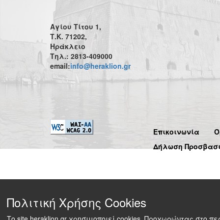
Αγίου Τίτου 1,
Τ.Κ. 71202,
Ηράκλειο
Τηλ.: 2813-409000
email:
info@heraklion.gr
Επικοινωνία
Ό
Δήλωση Προσβασ
Πολιτική Χρήσης Cookies
Το site heraklion.gr χρησιμοποιεί cookies. Προχωρώντας στο 