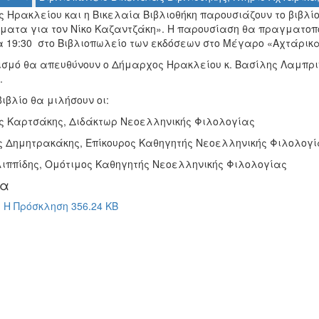
 Ηρακλείου και η Βικελαία Βιβλιοθήκη παρουσιάζουν το βιβλίο τ
ματα για τον Νίκο Καζαντζάκη». Η παρουσίαση θα πραγματοποι
α 19:30 στο Βιβλιοπωλείο των εκδόσεων στο Μέγαρο «Αχτάρικα
ισμό θα απευθύνουν ο Δήμαρχος Ηρακλείου κ. Βασίλης Λαμπριν
.
βιβλίο θα μιλήσουν οι:
ς Καρτσάκης, Διδάκτωρ Νεοελληνικής Φιλολογίας
ς Δημητρακάκης, Επίκουρος Καθηγητής Νεοελληνικής Φιλολογί
ιλιππίδης, Ομότιμος Καθηγητής Νεοελληνικής Φιλολογίας
ία
Η Πρόσκληση 356.24 KB