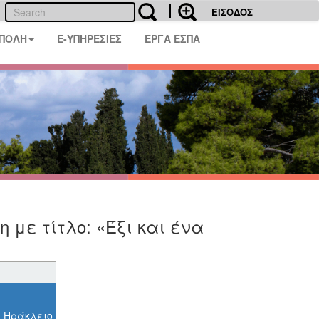
ΕΙΣΟΔΟΣ
 ΠΟΛΗ
E-ΥΠΗΡΕΣΙΕΣ
ΕΡΓΑ ΕΣΠΑ
η με τίτλο: «Έξι και ένα
, Ηράκλειο