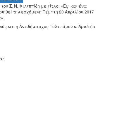
ου Σ. Ν. Φιλιππίδη με τίτλο: «Έξι και ένα
ηθεί την ερχόμενη Πέμπτη 20 Απριλίου 2017
».
ός και η Αντιδήμαρχος Πολιτισμού κ. Αριστέα
ας