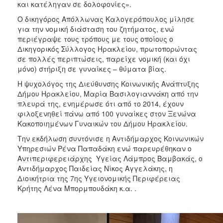
και κατέληγαν σε δολοφονίες».
Ο δικηγόρος Απόλλωνας Καλογερόπουλος μίλησε
για την νομική διάσταση του ζητήματος, ενώ
περιέγραψε τους τρόπους με τους οποίους ο
Δικηγορικός Σύλλογος Ηρακλείου, πρωτοπορώντας
σε πολλές περιπτώσεις, παρείχε νομική (και όχι
μόνο) στήριξη σε γυναίκες – θύματα βίας.
Η ψυχολόγος της Διεύθυνσης Κοινωνικής Ανάπτυξης
Δήμου Ηρακλείου, Μαρία Βασιλογιαννάκη από την
πλευρά της, ενημέρωσε ότι από το 2014, έχουν
φιλοξενηθεί πάνω από 100 γυναίκες στον Ξενώνα
Κακοποιημένων Γυναικών του Δήμου Ηρακλείου.
Την εκδήλωση συντόνισε η Αντιδήμαρχος Κοινωνικών
Υπηρεσιών Ρένα Παπαδάκη ενώ παρευρέθηκαν ο
Αντιπεριφερειάρχης Υγείας Λάμπρος Βαμβακάς, ο
Αντιδήμαρχος Παιδείας Νίκος Αγγελάκης, η
Διοικήτρια της 7ης Υγειονομικής Περιφέρειας
Κρήτης Λένα Μπορμπουδάκη κ.α. .