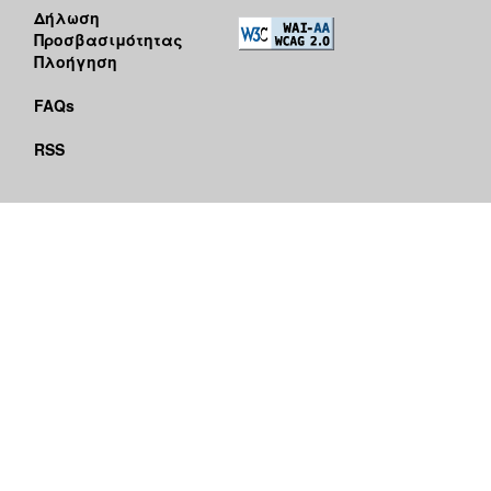
Δήλωση
Προσβασιμότητας
Πλοήγηση
FAQs
RSS