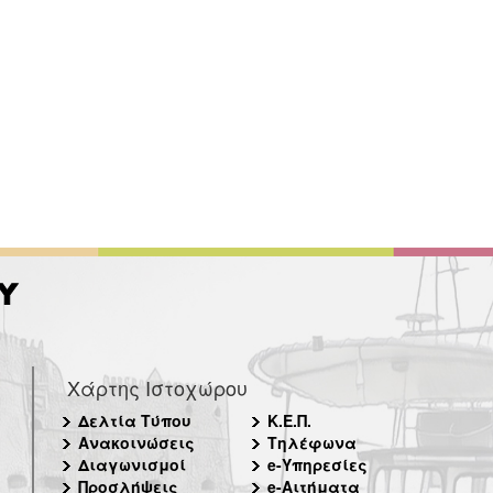
Χάρτης Ιστοχώρου
Δελτία Τύπου
Κ.Ε.Π.
Ανακοινώσεις
Τηλέφωνα
Διαγωνισμοί
e-Υπηρεσίες
Προσλήψεις
e-Αιτήματα