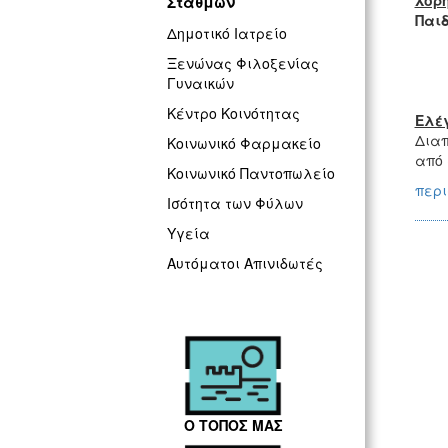
Χορη
Σταθμών
Παι
Δημοτικό Ιατρείο
Ξενώνας Φιλοξενίας
Γυναικών
Κέντρο Κοινότητας
Ελέ
Δια
Κοινωνικό Φαρμακείο
από 
Κοινωνικό Παντοπωλείο
περι
Ισότητα των Φύλων
Υγεία
Αυτόματοι Απινιδωτές
Ο ΤΟΠΟΣ ΜΑΣ