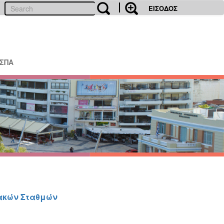
ΕΙΣΟΔΟΣ
ΕΣΠΑ
ακών Σταθμών