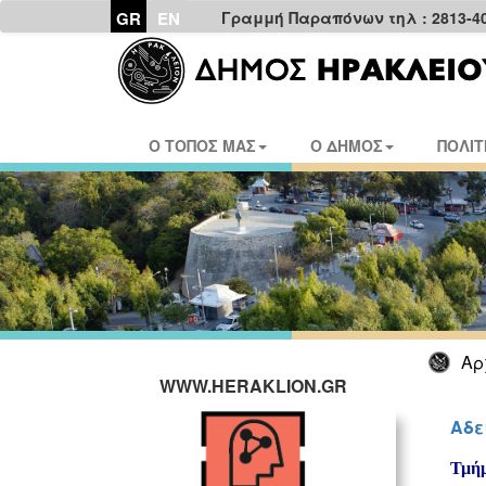
GR
EN
Γραμμή Παραπόνων τηλ : 2813-4
Ο ΤΟΠΟΣ ΜΑΣ
Ο ΔΗΜΟΣ
ΠΟΛΙΤ
Αρ
WWW.HERAKLION.GR
Αδε
Τμήμ