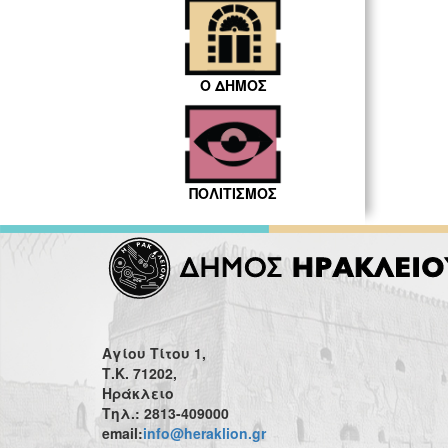
Ο ΔΗΜΟΣ
ΠΟΛΙΤΙΣΜΟΣ
Αγίου Τίτου 1,
Τ.Κ. 71202,
Ηράκλειο
Τηλ.: 2813-409000
email:
info@heraklion.gr