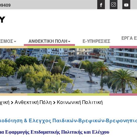
09409
ΕΡΓΑ 
ΙΣΜΟΣ
ΑΝΘΕΚΤΙΚΗ ΠΟΛΗ
E-ΥΠΗΡΕΣΙΕΣ
χική
Ανθεκτική Πόλη
Κοινωνική Πολιτική
ιοδότηση & Έλεγχος Παιδικών-Βρεφικών-Βρεφονηπι
α Εφαρμογής Επιδοματικής Πολιτικής και Ελέγχου