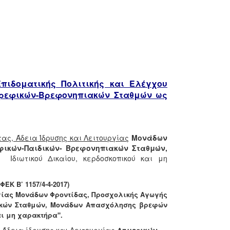
ιδοματικής Πολιτικής και Ελέγχου
Βρεφικών-Βρεφονηπιακών Σταθμών ω
ς
ς, Άδεια Ίδρυσης και Λειτουργίας
Μονάδων
φικών-Παιδικών- Βρεφονηπιακών Σταθμών,
Ιδιωτικού Δικαίου, κερδοσκοπικού και μη
(ΦΕΚ Β’ 1157/4-4-2017)
γίας Μονάδων Φροντίδας, Προσχολικής Αγωγής
ιακών Σταθμών, Μονάδων Απασχόλησης βρεφών
αι μη χαρακτήρα".