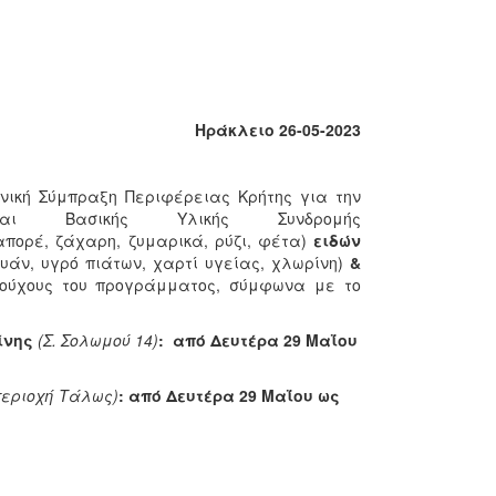
Ηράκλειο 26-05-2023
νική Σύμπραξη Περιφέρειας Κρήτης για την
και Βασικής Υλικής Συνδρομής
πορέ, ζάχαρη, ζυμαρικά, ρύζι, φέτα)
ειδών
υάν, υγρό πιάτων, χαρτί υγείας, χλωρίνη)
&
αιούχους του προγράμματος, σύμφωνα με το
ρίνης
(Σ. Σολωμού 14)
: από Δευτέρα 29 Μαΐου
περιοχή Τάλως)
:
από Δευτέρα 29 Μαΐου ως
.