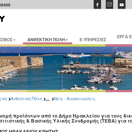
09409
ΕΡΓΑ 
ΙΣΜΟΣ
ΑΝΘΕΚΤΙΚΗ ΠΟΛΗ
E-ΥΠΗΡΕΣΙΕΣ
...
ική
Ανθεκτική Πόλη
Νέα - Ανακοινώσεις
νομή προϊόντων από το Δήμο Ηρακλείου για τους δι
σιτιστικής & Βασικής Υλικής Συνδρομής (ΤΕΒΑ) για το
ΟΣ ΗΡΑΚΛΕΙΟΥ ΚΡΗΤΗΣ