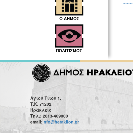
Ο ΔΗΜΟΣ
ΠΟΛΙΤΙΣΜΟΣ
Αγίου Τίτου 1,
Τ.Κ. 71202,
Ηράκλειο
Τηλ.: 2813-409000
email:
info@heraklion.gr