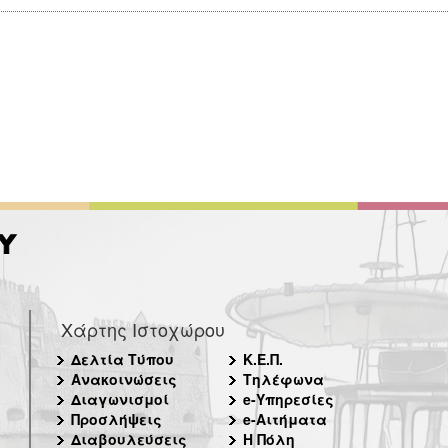
Χάρτης Ιστοχώρου
Δελτία Τύπου
Κ.Ε.Π.
Ανακοινώσεις
Τηλέφωνα
Διαγωνισμοί
e-Υπηρεσίες
Προσλήψεις
e-Αιτήματα
Διαβουλεύσεις
Η Πόλη