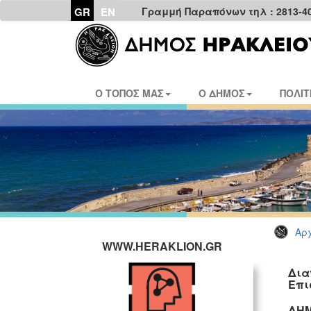
GR
EN
Γραμμή Παραπόνων τηλ : 2813-4
Ο ΤΟΠΟΣ ΜΑΣ
Ο ΔΗΜΟΣ
ΠΟΛΙΤ
Αρχ
WWW.HERAKLION.GR
Δια
Επι
ΔΗΜ