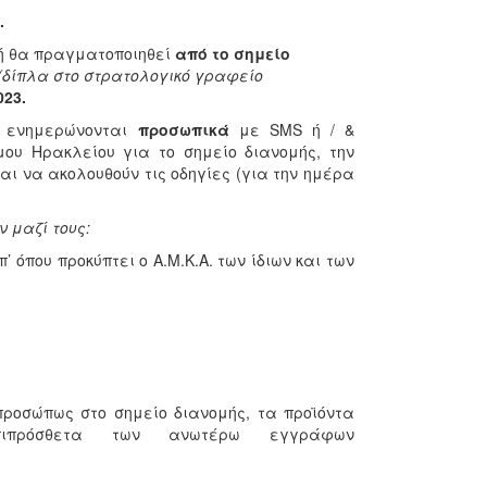
.
ή θα πραγματοποιηθεί
από το σημείο
(δίπλα στο στρατολογικό γραφείο
23.
α ενημερώνονται
προσωπικά
με SMS ή / &
μου Ηρακλείου για το σημείο διανομής, την
ι να ακολουθούν τις οδηγίες (για την ημέρα
ν μαζί τους
:
όπου προκύπτει ο Α.Μ.Κ.Α. των ίδιων και των
ροσώπως στο σημείο διανομής, τα προϊόντα
ιπρόσθετα των ανωτέρω εγγράφων