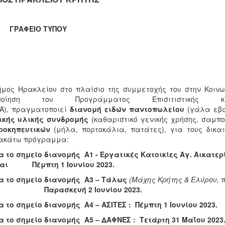
ΑΦΕΙΟ ΤΥΠΟΥ
μος Ηρακλείου στο πλαίσιο της συμμετοχής του στην Κοινω
οποίηση του Προγράμματος Επισιτιστικής 
Α), πραγματοποιεί
διανομή
ειδών παντοπωλείου
(γάλα εβα
ικής υλικής συνδρομής
(καθαριστικό γενικής χρήσης, σαμπο
ροκηπευτικών
(μήλα, πορτοκάλια, πατάτες), για τους δικ
ακάτω πρόγραμμα:
α το σημείο διανομής Α1 - Εργατικές Κατοικίες Αγ. Αικατε
και Πέμπτη 1 Ιουνίου 2023.
α το σημείο διανομής Α3 – Τάλως
(Μάχης Κρήτης & Ελύρου, 
 Παρασκευή 2 Ιουνίου 2023.
α το σημείο διανομής Α4 – ΑΣΙΤΕΣ : Πέμπτη 1 Ιουνίου 2023.
α το σημείο διανομής Α5 – ΔΑΦΝΕΣ : Τετάρτη 31 Μαΐου 2023