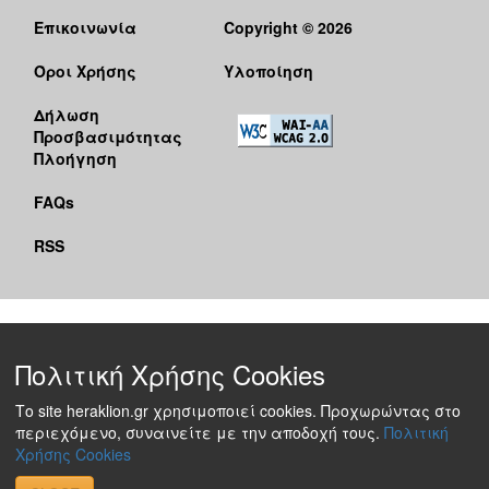
Επικοινωνία
Copyright © 2026
Όροι Χρήσης
Υλοποίηση
Δήλωση
Προσβασιμότητας
Πλοήγηση
FAQs
RSS
Πολιτική Χρήσης Cookies
Το site heraklion.gr χρησιμοποιεί cookies. Προχωρώντας στο
περιεχόμενο, συναινείτε με την αποδοχή τους.
Πολιτική
Χρήσης Cookies