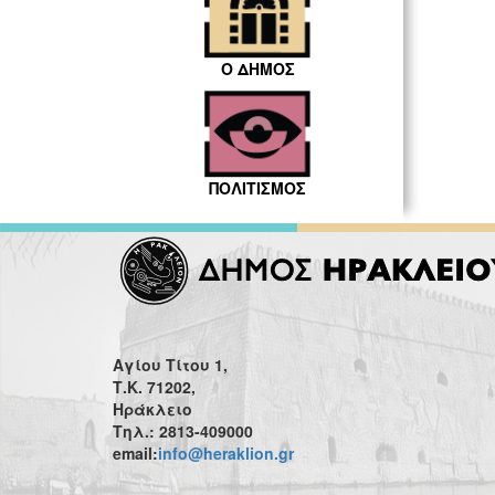
Ο ΔΗΜΟΣ
ΠΟΛΙΤΙΣΜΟΣ
Αγίου Τίτου 1,
Τ.Κ. 71202,
Ηράκλειο
Τηλ.: 2813-409000
email:
info@heraklion.gr