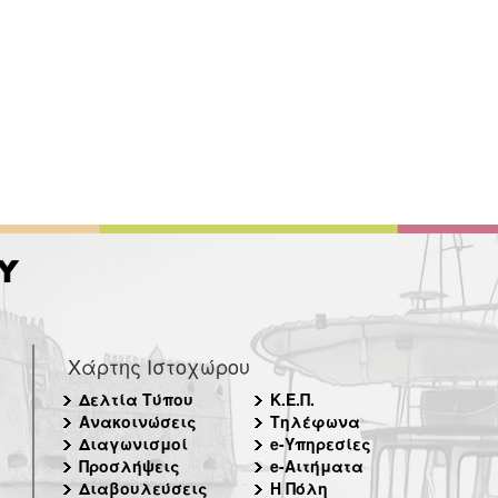
Χάρτης Ιστοχώρου
Δελτία Τύπου
Κ.Ε.Π.
Ανακοινώσεις
Τηλέφωνα
Διαγωνισμοί
e-Υπηρεσίες
Προσλήψεις
e-Αιτήματα
Διαβουλεύσεις
Η Πόλη