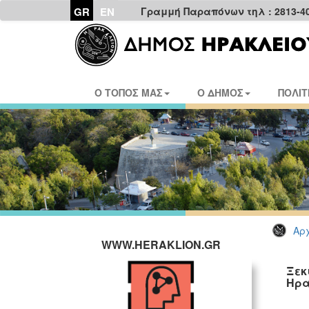
GR
EN
Γραμμή Παραπόνων τηλ : 2813-4
Ο ΤΟΠΟΣ ΜΑΣ
Ο ΔΗΜΟΣ
ΠΟΛΙΤ
Αρχ
WWW.HERAKLION.GR
Ξεκ
Ηρα