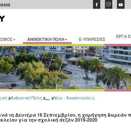
09409
ΕΡΓΑ 
ΙΣΜΟΣ
ΑΝΘΕΚΤΙΚΗ ΠΟΛΗ
E-ΥΠΗΡΕΣΙΕΣ
...
ική
Ανθεκτική Πόλη
Νέα - Ανακοινώσεις
ινά τη Δευτέρα 16 Σεπτεμβρίου, η χορήγηση δωρεάν 
κλείου για την σχολική σεζόν 2019-2020