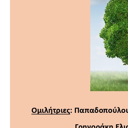
Ο
ΤΟΠΟΣ
ΜΑΣ
Ο
ΔΗΜΟΣ
ΠΟΛΙΤΙΣΜΟΣ