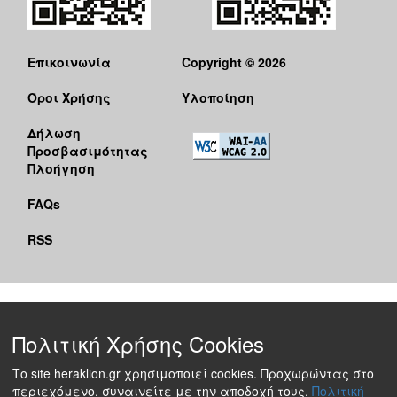
Ο
ΤΟΠΟΣ
ΜΑΣ
Επικοινωνία
Copyright © 2026
Όροι Χρήσης
Υλοποίηση
Ο
ΔΗΜΟΣ
Δήλωση
Προσβασιμότητας
ΠΟΛΙΤΙΣΜΟΣ
Πλοήγηση
FAQs
RSS
Πολιτική Χρήσης Cookies
Το site heraklion.gr χρησιμοποιεί cookies. Προχωρώντας στο
περιεχόμενο, συναινείτε με την αποδοχή τους.
Πολιτική