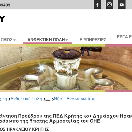
09409
ΕΡΓΑ 
ΙΣΜΟΣ
ΑΝΘΕΚΤΙΚΗ ΠΟΛΗ
E-ΥΠΗΡΕΣΙΕΣ
...
ική
Ανθεκτική Πόλη
Νέα - Ανακοινώσεις
άντηση Προέδρου της ΠΕΔ Κρήτης και Δημάρχου Ηρα
ρόσωπο της Ύπατης Αρμοστείας του ΟΗΕ
ΟΣ ΗΡΑΚΛΕΙΟΥ ΚΡΗΤΗΣ