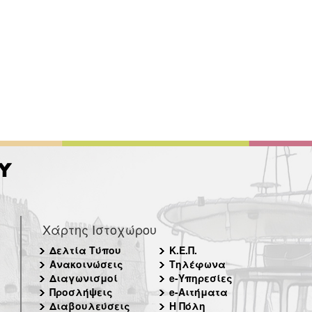
Χάρτης Ιστοχώρου
Δελτία Τύπου
Κ.Ε.Π.
Ανακοινώσεις
Τηλέφωνα
Διαγωνισμοί
e-Υπηρεσίες
Προσλήψεις
e-Αιτήματα
Διαβουλεύσεις
Η Πόλη