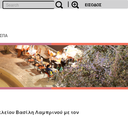
ΕΙΣΟΔΟΣ
ΕΣΠΑ
κλείου Βασίλη Λαμπρινού με τον