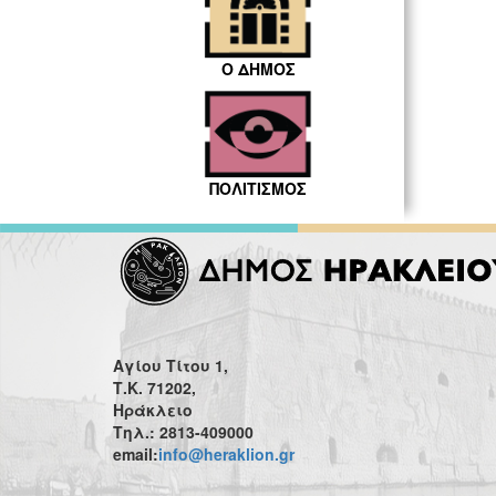
Ο ΔΗΜΟΣ
ΠΟΛΙΤΙΣΜΟΣ
Αγίου Τίτου 1,
Τ.Κ. 71202,
Ηράκλειο
Τηλ.: 2813-409000
email:
info@heraklion.gr