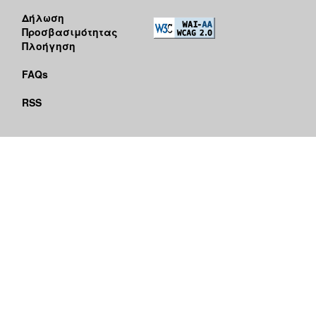
Δήλωση
Προσβασιμότητας
Πλοήγηση
FAQs
RSS