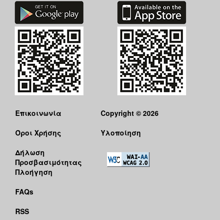
Ο
ΤΟΠΟΣ
ΜΑΣ
Ο
ΔΗΜΟΣ
ΠΟΛΙΤΙΣΜΟΣ
Επικοινωνία
Copyright © 2026
Όροι Χρήσης
Υλοποίηση
Δήλωση
Προσβασιμότητας
Πλοήγηση
FAQs
RSS