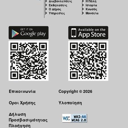
Διαβουλεύσεις
Η Πόλη
Εκδηλώσεις
Ιστορία
Ο Δήμος
Κνωσός
Υπηρεσίες
Μουσεία
Επικοινωνία
Copyright © 2026
Όροι Χρήσης
Υλοποίηση
Δήλωση
Προσβασιμότητας
Πλοήγηση