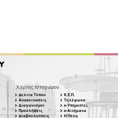
Χάρτης Ιστοχώρου
Δελτία Τύπου
Κ.Ε.Π.
Ανακοινώσεις
Τηλέφωνα
Διαγωνισμοί
e-Υπηρεσίες
Προσλήψεις
e-Αιτήματα
Διαβουλεύσεις
Η Πόλη