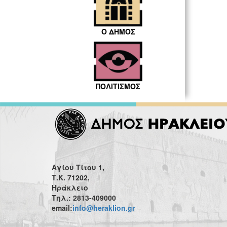
Ο ΔΗΜΟΣ
ΠΟΛΙΤΙΣΜΟΣ
Αγίου Τίτου 1,
Τ.Κ. 71202,
Ηράκλειο
Τηλ.: 2813-409000
email:
info@heraklion.gr