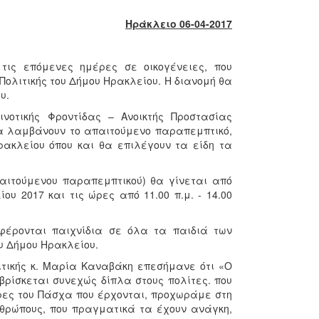
Ηράκλειο 06-04-2017
τις επόμενες ημέρες σε οικογένειες, που
 Πολιτικής του Δήμου Ηρακλείου. Η διανομή θα
υ.
νοτικής Φροντίδας – Ανοικτής Προστασίας
 θα λαμβάνουν το απαιτούμενο παραπεμπτικό,
ακλείου όπου και θα επιλέγουν τα είδη τα
αιτούμενου παραπεμπτικού) θα γίνεται από
υ 2017 και τις ώρες από 11.00 π.μ. - 14.00
σφέρονται παιχνίδια σε όλα τα παιδιά των
υ Δήμου Ηρακλείου.
ιτικής κ. Μαρία Καναβάκη επεσήμανε ότι «Ο
ρίσκεται συνεχώς δίπλα στους πολίτες. που
έρες του Πάσχα που έρχονται, προχωράμε στη
νθρώπους, που πραγματικά τα έχουν ανάγκη,