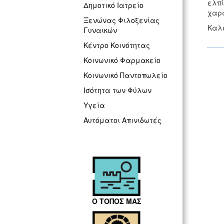
ελπί
Δημοτικό Ιατρείο
χαρά
Ξενώνας Φιλοξενίας
Καλέ
Γυναικών
Κέντρο Κοινότητας
Κοινωνικό Φαρμακείο
Κοινωνικό Παντοπωλείο
Ισότητα των Φύλων
Υγεία
Αυτόματοι Απινιδωτές
Ο ΤΟΠΟΣ ΜΑΣ