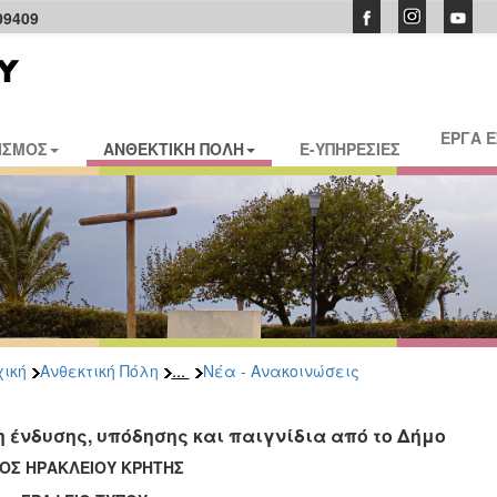
09409
ΕΡΓΑ 
ΙΣΜΟΣ
ΑΝΘΕΚΤΙΚΗ ΠΟΛΗ
E-ΥΠΗΡΕΣΙΕΣ
...
ική
Ανθεκτική Πόλη
Νέα - Ανακοινώσεις
η ένδυσης, υπόδησης και παιγνίδια από τo Δήμο
ΟΣ ΗΡΑΚΛΕΙΟΥ ΚΡΗΤΗΣ