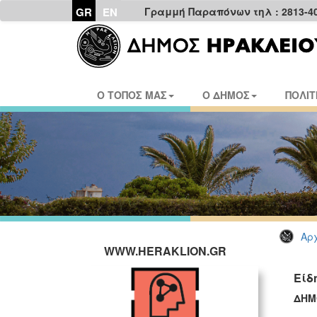
GR
EN
Γραμμή Παραπόνων τηλ : 2813-4
Ο ΤΟΠΟΣ ΜΑΣ
Ο ΔΗΜΟΣ
ΠΟΛΙΤ
Αρχ
WWW.HERAKLION.GR
Είδ
ΔΗΜ