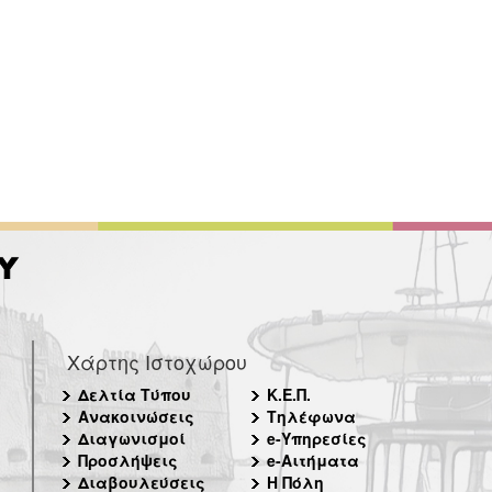
Χάρτης Ιστοχώρου
Δελτία Τύπου
Κ.Ε.Π.
Ανακοινώσεις
Τηλέφωνα
Διαγωνισμοί
e-Υπηρεσίες
Προσλήψεις
e-Αιτήματα
Διαβουλεύσεις
Η Πόλη