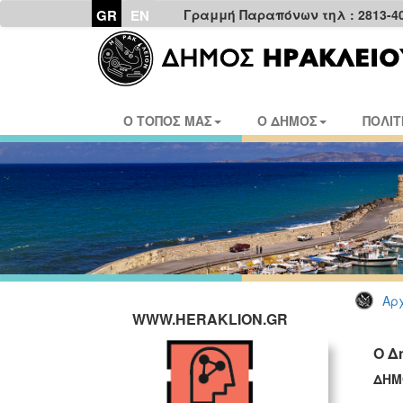
GR
EN
Γραμμή Παραπόνων τηλ : 2813-4
Ο ΤΟΠΟΣ ΜΑΣ
Ο ΔΗΜΟΣ
ΠΟΛΙΤ
Αρχ
WWW.HERAKLION.GR
Ο Δ
ΔΗΜ