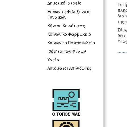
Δημοτικό Ιατρείο
Το Π
πληρ
Ξενώνας Φιλοξενίας
διασ
Γυναικών
της 
Κέντρο Κοινότητας
Σύμφ
Κοινωνικό Φαρμακείο
θα έ
Φτώχ
Κοινωνικό Παντοπωλείο
Ισότητα των Φύλων
Υγεία
Αυτόματοι Απινιδωτές
Ο ΤΟΠΟΣ ΜΑΣ