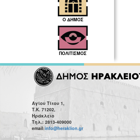
Ο ΔΗΜΟΣ
ΠΟΛΙΤΙΣΜΟΣ
Αγίου Τίτου 1,
Τ.Κ. 71202,
Ηράκλειο
Τηλ.: 2813-409000
email:
info@heraklion.gr