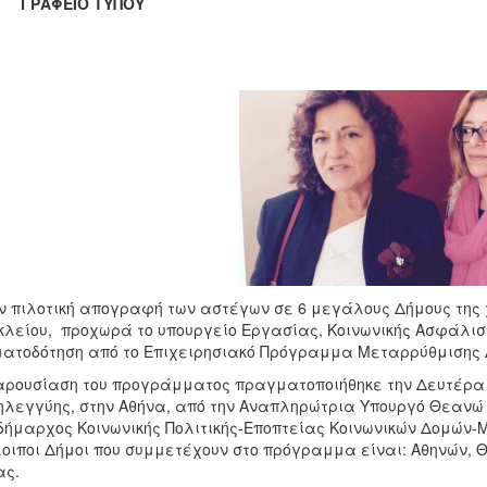
ΑΦΕΙΟ ΤΥΠΟΥ
 πιλοτική απογραφή των αστέγων σε 6 μεγάλους Δήμους της 
λείου, προχωρά το υπουργείο Εργασίας, Κοινωνικής Ασφάλισ
ατοδότηση από το Επιχειρησιακό Πρόγραμμα Μεταρρύθμισης 
ρουσίαση του προγράμματος πραγματοποιήθηκε την Δευτέρα 4
λεγγύης, στην Αθήνα, από την Αναπληρώτρια Υπουργό Θεανώ 
δήμαρχος Κοινωνικής Πολιτικής-Εποπτείας Κοινωνικών Δομών
οιποι Δήμοι που συμμετέχουν στο πρόγραμμα είναι: Αθηνών, Θ
ας.