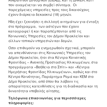
που αναμένεται να συμβεί σύντομα. Οι
παρεχόμενες υπηρεσίες προς τους δικαιούχους
έχουν διάρκεια δεκαοκτώ (18) μηνών.
Ήδη έχει ξεκινήσει η συλλογή αιτημάτων για ένταξη
στο πρόγραμμα, των αστέγων που έχουν
καταγραφεί ή και παραπέμπονται από τις
Κοινωνικές Υπηρεσίες του Δήμου Ηρακλείου και
άλλων τοπικών υπηρεσιών και δομών.
Όσοι επιθυμούν να ενημερωθούν σχετικά, μπορούν
να απευθύνονται στις Κοινωνικές Υπηρεσίες του
Δήμου Ηρακλείου, ήτοι στα Κέντρα Κοινοτικής
Φροντίδας – Ανοικτής Προστασίας Ηλικιωμένων, στα
προγράμματα «Βοήθεια στο Σπίτι» και «Κέντρα
Ημερήσιας Φροντίδας Ηλικιωμένων», καθώς και στο
Κέντρο Κοινότητας, Παράρτημα Ρομά και ΚΕΜ στο
Δήμο Ηρακλείου, από όπου θα λάβουν τις
απαραίτητες κατευθύνσεις για τη διαδικασία και τη
δυνατότητα υποβολής αίτησης.
Τηλέφωνα επικοινωνίας για περισσότερες
πληροφορίες: