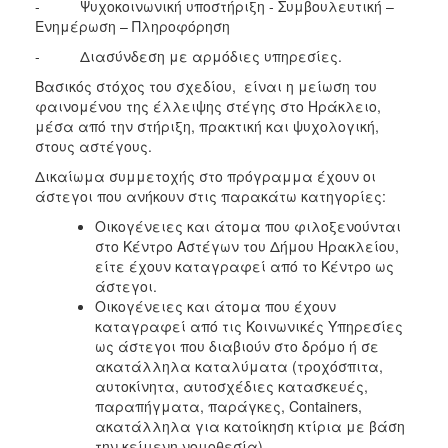
- Ψυχοκοινωνική υποστήριξη - Συμβουλευτική –
Ενημέρωση – Πληροφόρηση
Ο
ΤΟΠΟΣ
- Διασύνδεση με αρμόδιες υπηρεσίες.
ΜΑΣ
Βασικός στόχος του σχεδίου, είναι η μείωση του
φαινομένου της έλλειψης στέγης στο Ηράκλειο,
Ο
μέσα από την στήριξη, πρακτική και ψυχολογική,
ΔΗΜΟΣ
στους αστέγους.
ΠΟΛΙΤΙΣΜΟΣ
Δικαίωμα συμμετοχής στο πρόγραμμα έχουν οι
άστεγοι που ανήκουν στις παρακάτω κατηγορίες:
Οικογένειες και άτομα που φιλοξενούνται
στο Κέντρο Αστέγων του Δήμου Ηρακλείου,
είτε έχουν καταγραφεί από το Κέντρο ως
άστεγοι.
Οικογένειες και άτομα που έχουν
καταγραφεί από τις Κοινωνικές Υπηρεσίες
ως άστεγοι που διαβιούν στο δρόμο ή σε
ακατάλληλα καταλύματα (τροχόσπιτα,
αυτοκίνητα, αυτοσχέδιες κατασκευές,
παραπήγματα, παράγκες, Containers,
ακατάλληλα για κατοίκηση κτίρια με βάση
την κείμενη νομοθεσία).