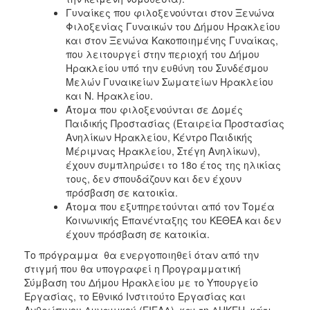
Γυναίκες που φιλοξενούνται στον Ξενώνα
Φιλοξενίας Γυναικών του Δήμου Ηρακλείου
και στον Ξενώνα Κακοποιημένης Γυναίκας,
που λειτουργεί στην περιοχή του Δήμου
Ηρακλείου υπό την ευθύνη του Συνδέσμου
Μελών Γυναικείων Σωματείων Ηρακλείου
και Ν. Ηρακλείου.
Άτομα που φιλοξενούνται σε Δομές
Παιδικής Προστασίας (Εταιρεία Προστασίας
Ανηλίκων Ηρακλείου, Κέντρο Παιδικής
Μέριμνας Ηρακλείου, Στέγη Ανηλίκων),
έχουν συμπληρώσει το 18ο έτος της ηλικίας
τους, δεν σπουδάζουν και δεν έχουν
πρόσβαση σε κατοικία.
Άτομα που εξυπηρετούνται από τον Τομέα
Κοινωνικής Επανένταξης του ΚΕΘΕΑ και δεν
έχουν πρόσβαση σε κατοικία.
Το πρόγραμμα θα ενεργοποιηθεί όταν από την
στιγμή που θα υπογραφεί η Προγραμματική
Σύμβαση του Δήμου Ηρακλείου με το Υπουργείο
Εργασίας, το Εθνικό Ινστιτούτο Εργασίας και
Ανθρώπινου Δυναμικού (ΕΙΕΑΔ), και τη ΔΗΚΕΗ, κάτι