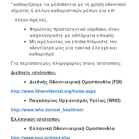
* καθαρίζουμε τα μεσοδόντια με τη χρήση οδοντικού
νήματος ή άλλων καθαριστικών μέσων για επί
πλέον όφελος.
Φορώντας προστατευτικό νάρθηκα, όταν
ασχολούμαστε με αθλήματα επαφής.
Μη αμελώντας να επισκεπτόμαστε τον
οδοντίατρό μας για τακτικό έλεγχο και
καθαρισμό
Για περισσότερες πληροφορίες στους ιστότοπους:
Διεθνείς ιστότοποι:
Διεθνής Οδοντιατρική Ομοσπονδία (
FDI)
http://www.fdiworldental.org/home.aspx
Παγκόσμιος Οργανισμός Υγείας (
WHO)
http://www.who.int/oral_health/en/
Ελληνικοί ιστότοποι:
Ελληνική Οδοντιατρική Ομοσπονδία
http://www.eoo.gr/intex.php