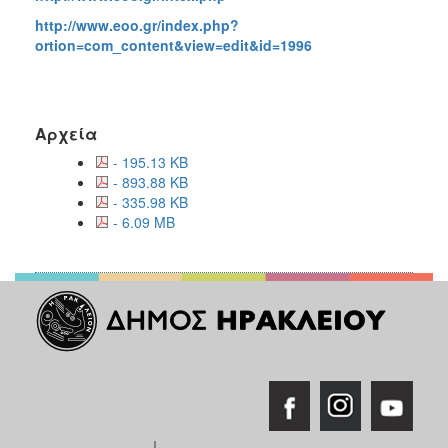
http://www.eoo.gr/index.php?
ortion=com_content&view=edit&id=1996
Αρχεία
- 195.13 KB
- 893.88 KB
- 335.98 KB
- 6.09 MB