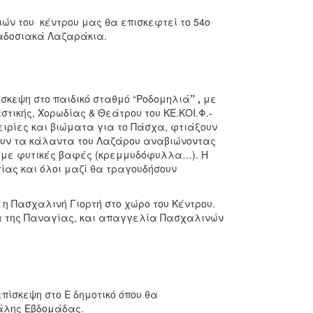
ν του κέντρου μας θα επισκεφτεί το 54ο
ραδοσιακά Λαζαράκια.
σκεψη στο παιδικό σταθμό “Ροδομηλιά
” ,
με
τικής, Χορωδίας & Θεάτρου του ΚΕ.ΚΟΙ.Φ.-
ιρίες και βιώματα για το Πάσχα, φτιάξουν
ουν τα κάλαντα του Λαζάρου αναβιώνοντας
. με φυτικές βαφές (κρεμμυδόφυλλα…). Η
ας και όλοι μαζί θα τραγουδήσουν
 η Πασχαλινή Γιορτή στο χώρο του Κέντρου.
α της Παναγίας, και απαγγελία Πασχαλινών
ίσκεψη στο Ε δημοτικό όπου θα
γάλης Εβδομάδας.