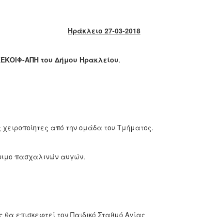
Ηράκλειο 27-03-2018
ΕΚΟΙΦ-ΑΠΗ του Δήμου Ηρακλείου
.
χειροποίητες από την ομάδα του Τμήματος.
άψιμο πασχαλινών αυγών.
 θα επισκεφτεί τον Παιδικό Σταθμό Αγίας