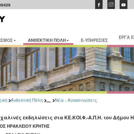
09409
ΕΡΓΑ 
ΙΣΜΟΣ
ΑΝΘΕΚΤΙΚΗ ΠΟΛΗ
E-ΥΠΗΡΕΣΙΕΣ
...
ική
Ανθεκτική Πόλη
Νέα - Ανακοινώσεις
χαλινές εκδηλώσεις στα ΚΕ.ΚΟΙ.Φ.-Α.Π.Η. του Δήμου 
ΟΣ ΗΡΑΚΛΕΙΟΥ ΚΡΗΤΗΣ