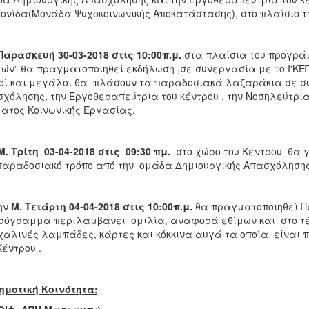
ονίδα(Μονάδα Ψυχοκοινωνικής Αποκατάστασης), στο πλαίσιο τ
αρασκευή 30-03-2018
στις 10:00π.μ.
στα πλαίσια του προγρά
ών” θα πραγματοποιηθεί εκδήλωση ,σε συνεργασία με το Ι'ΚΕΠΑ
οί και μεγάλοι θα πλάσουν τα παραδοσιακά λαζαράκια σε σ
χόλησης, την Εργοθεραπεύτρια του κέντρου , την Νοσηλεύτρια 
ατος Κοινωνικής Εργασίας.
Μ. Τρίτη 03-04-2018
στις 09:30 πμ.
στο χώρο του Κέντρου θα γ
παραδοσιακό τρόπο από την ομάδα Δημιουργικής Απασχόλησης 
ν
Μ. Τετάρτη 04-04-2018 στις 10:00π.μ.
θα πραγματοποιηθεί Π
ρόγραμμα περιλαμβάνει ομιλία, αναφορά εθίμων και στο τέ
αλινές λαμπάδες, κάρτες και κόκκινα αυγά τα οποία είναι
Kέντρου .
ημοτική Κοινότητα: