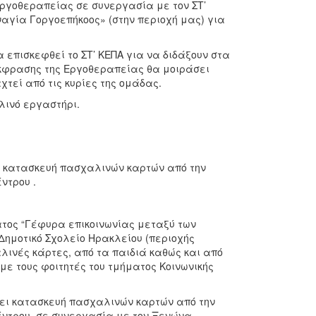
ργοθεραπείας σε συνεργασία με τον ΣΤ’
αγία Γοργοεπήκοος» (στην περιοχή μας) για
α επισκεφθεί το ΣΤ’ ΚΕΠΑ για να διδάξουν στα
έκφρασης της Εργοθεραπείας θα μοιράσει
τεί από τις κυρίες της ομάδας.
λινό εργαστήρι.
ι κατασκευή πασχαλινών καρτών από την
ντρου .
τος “Γέφυρα επικοινωνίας μεταξύ των
Δημοτικό Σχολείο Ηρακλείου (περιοχής
λινές κάρτες, από τα παιδιά καθώς και από
ε τους φοιτητές του τμήματος Κοινωνικής
ίνει κατασκευή πασχαλινών καρτών από την
έντρου σε συνεργασία με τον Ξενώνα