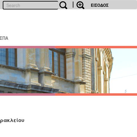
ΕΙΣΟΔΟΣ
ΕΣΠΑ
Ηρακλείου