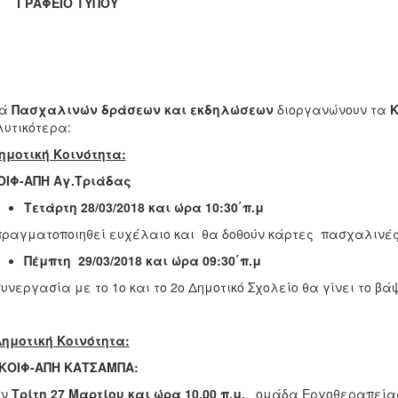
ΑΦΕΙΟ ΤΥΠΟΥ
ρά
Πασχαλινών δράσεων και εκδηλώσεων
διοργανώνουν τα
Κ
υτικότερα:
ημοτική Κοινότητα:
ΟΙΦ-ΑΠΗ Αγ.Τριάδας
Τετάρτη 28/03/2018 και ώρα 10:30΄π.μ
ραγματοποιηθεί ευχέλαιο και θα δοθούν κάρτες πασχαλινές 
Πέμπτη 29/03/2018 και ώρα 09:30΄π.μ
υνεργασία με το 1ο και το 2ο Δημοτικό Σχολείο θα γίνει το β
Δημοτική Κοινότητα:
ΕΚΟΙΦ-ΑΠΗ ΚΑΤΣΑΜΠΑ:
ην
Τρίτη 27 Μαρτίου και ώρα 10.00 π.μ.
, ομάδα Εργοθεραπείας