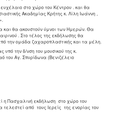
ευχέλαιο στο χώρο του Κέντρου . και θα
ιαστικής Ακαδημίας Κρήτης κ. Λίλη Ιωάννη ,
».
 και θα ακουστούν ύμνοι των Ημερών. Θα
ιρινού . Στο τέλος της εκδήλωσης θα
πό την ομάδα ζαχαροπλαστικής και τα μέλη.
υπό την δ/νση του μουσικού της κ.
ό του Αγ. Σπυρίδωνα (Βενιζέλειο
 η Πασχαλινή εκδήλωση στο χώρο του
 τελεστεί από τους Ιερείς της ενορίας του