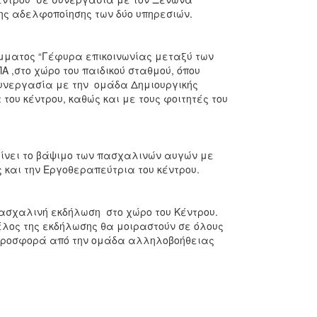
ης αδελφοποίησης των δύο υπηρεσιών.
μματος “Γέφυρα επικοινωνίας μεταξύ των
 ,στο χώρο του παιδικού σταθμού, όπου
υνεργασία με την ομάδα Δημιουργικής
του κέντρου, καθώς και με τους φοιτητές του
ίνει το βάψιμο των πασχαλινών αυγών με
και την Εργοθεραπεύτρια του κέντρου.
ασχαλινή εκδήλωση στο χώρο του Κέντρου.
λος της εκδήλωσης θα μοιραστούν σε όλους
 προσφορά από την ομάδα αλληλοβοήθειας