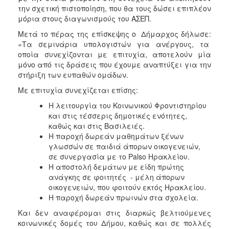
την σχετική πιστοποίηση, που θα τους δώσει επιπλέον
μόρια στους διαγωνισμούς του ΑΣΕΠ.
Ο
ΤΟΠΟΣ
Μετά το πέρας της επίσκεψης ο Δήμαρχος δήλωσε:
ΜΑΣ
«Τα σεμινάρια υπολογιστών για ανέργους, τα
οποία συνεχίζονται με επιτυχία, αποτελούν μία
Ο
μόνο από τις δράσεις που έχουμε αναπτύξει για την
ΔΗΜΟΣ
στήριξη των ευπαθών ομάδων.
ΠΟΛΙΤΙΣΜΟΣ
Με επιτυχία συνεχίζεται επίσης:
Η λειτουργία του Κοινωνικού Φροντιστηρίου
και στις τέσσερις δημοτικές ενότητες,
καθώς και στις Βασιλειές.
Η παροχή δωρεάν μαθημάτων ξένων
γλωσσών σε παιδιά άπορων οικογενειών,
σε συνεργασία με το Palso Ηρακλείου.
Η αποστολή δεμάτων με είδη πρώτης
ανάγκης σε φοιτητές - μέλη άπορων
οικογενειών, που φοιτούν εκτός Ηρακλείου.
Η παροχή δωρεάν πρωινών στα σχολεία.
Και δεν αναφέρομαι στις διαρκώς βελτιούμενες
κοινωνικές δομές του Δήμου, καθώς και σε πολλές