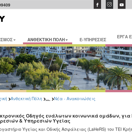
09409
ΕΡΓΑ 
ΙΣΜΟΣ
ΑΝΘΕΚΤΙΚΗ ΠΟΛΗ
E-ΥΠΗΡΕΣΙΕΣ
...
ική
Ανθεκτική Πόλη
Νέα - Ανακοινώσεις
κτρονικός Οδηγός ευάλωτων κοινωνικά ομάδων, για
ρεσιών & Υπηρεσιών Υγείας
ργαστήριο Υγείας και Οδικής Ασφάλειας (LaHeRS) του ΤΕΙ Κρή