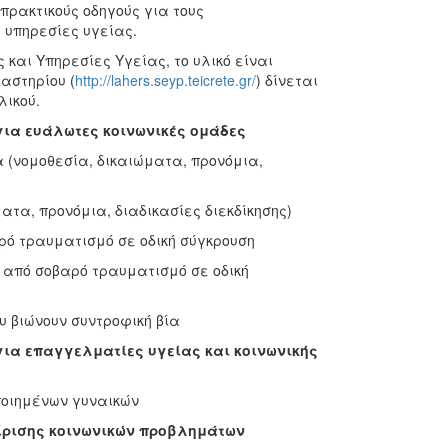
ρακτικούς οδηγούς για τους
ς υπηρεσίες υγείας.
και Υπηρεσίες Υγείας, το υλικό είναι
αστηρίου (
http://lahers.seyp.teicrete.gr/
) δίνεται
λικού.
για ευάλωτες κοινωνικές ομάδες
 (νομοθεσία, δικαιώματα, προνόμια,
ατα, προνόμια, διαδικασίες διεκδίκησης)
ρό τραυματισμό σε οδική σύγκρουση
ά από σοβαρό τραυματισμό σε οδική
υ βιώνουν συντροφική βία
για επαγγελματίες υγείας και κοινωνικής
ποιημένων γυναικών
είρισης κοινωνικών προβλημάτων