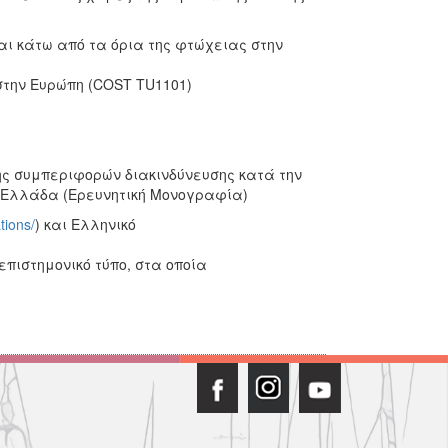
αι κάτω από τα όρια της φτώχειας στην
στην Ευρώπη (COST TU1101)
ης συμπεριφορών διακινδύνευσης κατά την
ν Ελλάδα (Ερευνητική Μονογραφία)
tions/
) και Ελληνικό
 επιστημονικό τύπο, στα οποία