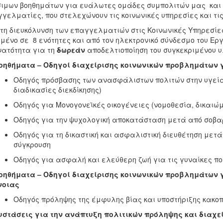
ιμων βοηθημάτων για ευάλωτες ομάδες συμπολιτών μας και π
γελματίες, που στελεχώνουν τις κοινωνικές υπηρεσίες και τι
τη διευκόλυνση των επαγγελματιών στις Κοινωνικές Υπηρεσίες 
μένο σε 8 ενότητες και από τον ηλεκτρονικό σύνδεσμο του Εργ
νατότητα για τη
δωρεάν
αποδελτιοποίηση του συγκεκριμένου υ
Βοηθήματα – Οδηγοί διαχείρισης κοινωνικών προβλημάτων 
Οδηγός πρόσβασης των ανασφάλιστων πολιτών στην υγεία
διαδικασίες διεκδίκησης)
Οδηγός για Μονογονεϊκές οικογένειες (νομοθεσία, δικαιώμ
Οδηγός για την ψυχολογική αποκατάσταση μετά από σοβα
Οδηγός για τη δικαστική και ασφαλιστική διευθέτηση μετ
σύγκρουση
Οδηγός για ασφαλή και ελεύθερη ζωή για τις γυναίκες πο
Βοηθήματα – Οδηγοί διαχείρισης κοινωνικών προβλημάτων 
νοιας
Οδηγός πρόληψης της έμφυλης βίας και υποστήριξης κακο
Συστάσεις για την ανάπτυξη πολιτικών πρόληψης και διαχ