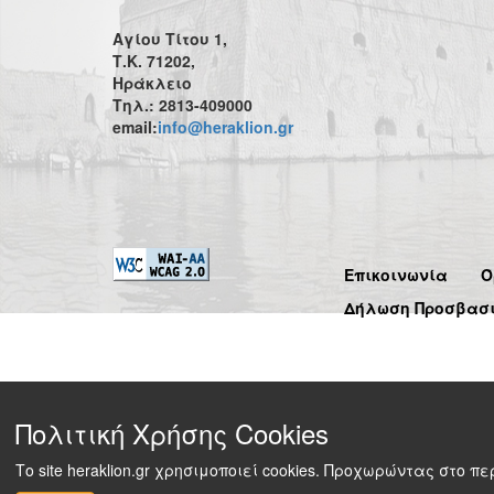
Αγίου Τίτου 1,
Τ.Κ. 71202,
Ηράκλειο
Τηλ.: 2813-409000
email:
info@heraklion.gr
Επικοινωνία
Ό
Δήλωση Προσβασ
Πολιτική Χρήσης Cookies
Το site heraklion.gr χρησιμοποιεί cookies. Προχωρώντας στο 