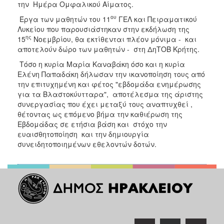
την Ημέρα Ομφαλικού Αίματος.
ου
Έργα των μαθητών του 11
ΓΕΛ και Πειραματικού
Λυκείου που παρουσιάστηκαν στην εκδήλωση της
ης
15
Νοεμβρίου, θα εκτίθενται πλέον μόνιμα - και
αποτελούν δώρο των μαθητών - στη ΔηΤΟΒ Κρήτης.
Τόσο η κυρία Μαρία Καναβάκη όσο και η κυρία
Ελένη Παπαδάκη δήλωσαν την ικανοποίηση τους από
την επιτυχημένη και φέτος "εβδομάδα ενημέρωσης
για τα Βλαστοκύυτταρα", αποτέλεσμα της άριστης
συνεργασίας που έχει μεταξύ τους αναπτυχθεί ,
θέτοντας ως επόμενo βήμα την καθιέρωση της
Εβδομάδας σε ετήσια βάση και στόχο την
ευαισθητοποίηση και την δημιουργία
συνειδητοποιημένων εθελοντών δοτών.