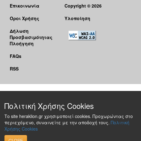
Επικοινωνία
Copyright © 2026
Όροι Χρήσης
Υλοποίηση
Δήλωση
Προσβασιμότητας
Πλοήγηση
FAQs
RSS
Πολιτική Χρήσης Cookies
Το site heraklion.gr χρησιμοποιεί cookies. Προχωρώντας στο
περιεχόμενο, συναινείτε με την αποδοχή τους.
Πολιτική
Χρήσης Cookies
CLOSE