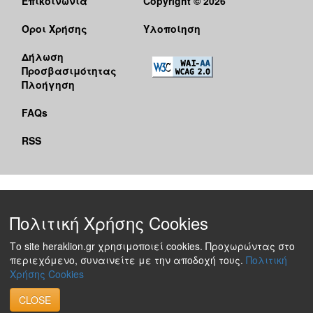
Επικοινωνία
Copyright © 2026
Όροι Χρήσης
Υλοποίηση
Δήλωση
Προσβασιμότητας
Πλοήγηση
FAQs
RSS
Πολιτική Χρήσης Cookies
Το site heraklion.gr χρησιμοποιεί cookies. Προχωρώντας στο
περιεχόμενο, συναινείτε με την αποδοχή τους.
Πολιτική
Χρήσης Cookies
CLOSE