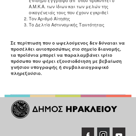
επίσημο έγγραφο απ΄ όπου προκύπτει ο
Α.Μ.Κ.Α. των ίδιων και των μελών της
Ο
οικογένειάς τους που έχουν εγκριθεί
ΤΟΠΟΣ
Τον Αριθμό Αίτησης
ΜΑΣ
Το Δελτίο Αστυνομικής Ταυτότητας
Ο
ΔΗΜΟΣ
Σε περίπτωση που ο ωφελούμενος δεν δύναται να
προσέλθει αυτοπροσώπως στο σημείο διανομής,
ΠΟΛΙΤΙΣΜΟΣ
τα προϊόντα μπορεί να παραλαμβάνει τρίτο
πρόσωπο που φέρει εξουσιοδότηση με βεβαίωση
γνήσιου υπογραφής ή συμβολαιογραφικό
πληρεξούσιο.