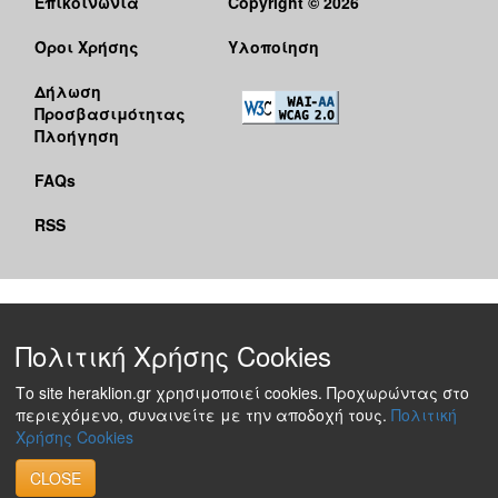
Επικοινωνία
Copyright © 2026
Όροι Χρήσης
Υλοποίηση
Δήλωση
Προσβασιμότητας
Πλοήγηση
FAQs
RSS
Πολιτική Χρήσης Cookies
Το site heraklion.gr χρησιμοποιεί cookies. Προχωρώντας στο
περιεχόμενο, συναινείτε με την αποδοχή τους.
Πολιτική
Χρήσης Cookies
CLOSE