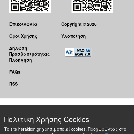
Ο
ΤΟΠΟΣ
ΜΑΣ
Επικοινωνία
Copyright © 2026
Ο
Όροι Χρήσης
Υλοποίηση
ΔΗΜΟΣ
Δήλωση
ΠΟΛΙΤΙΣΜΟΣ
Προσβασιμότητας
Πλοήγηση
FAQs
RSS
Πολιτική Χρήσης Cookies
Το site heraklion.gr χρησιμοποιεί cookies. Προχωρώντας στο