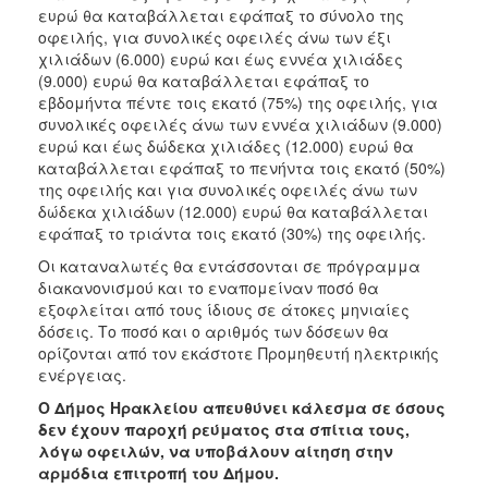
ευρώ θα καταβάλλεται εφάπαξ το σύνολο της
οφειλής, για συνολικές οφειλές άνω των έξι
χιλιάδων (6.000) ευρώ και έως εννέα χιλιάδες
(9.000) ευρώ θα καταβάλλεται εφάπαξ το
εβδομήντα πέντε τοις εκατό (75%) της οφειλής, για
συνολικές οφειλές άνω των εννέα χιλιάδων (9.000)
ευρώ και έως δώδεκα χιλιάδες (12.000) ευρώ θα
καταβάλλεται εφάπαξ το πενήντα τοις εκατό (50%)
της οφειλής και για συνολικές οφειλές άνω των
δώδεκα χιλιάδων (12.000) ευρώ θα καταβάλλεται
εφάπαξ το τριάντα τοις εκατό (30%) της οφειλής.
Οι καταναλωτές θα εντάσσονται σε πρόγραμμα
διακανονισμού και το εναπομείναν ποσό θα
εξοφλείται από τους ίδιους σε άτοκες μηνιαίες
δόσεις. Το ποσό και ο αριθμός των δόσεων θα
ορίζονται από τον εκάστοτε Προμηθευτή ηλεκτρικής
ενέργειας.
Ο Δήμος Ηρακλείου απευθύνει κάλεσμα σε όσους
δεν έχουν παροχή ρεύματος στα σπίτια τους,
λόγω οφειλών, να υποβάλουν αίτηση στην
αρμόδια επιτροπή του Δήμου.