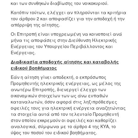
και των συνθηκών διαβίωσης του νοικοκυριού.
Κατόπιν τούτων, ελέγχει αν πληρούνται τα κριτήρια
του άρθρου 2 και αποφασίζει για την αποδοχή ή την
απόρριψη της αίτησης.
Οι Επιτροπή είναι υποχρεωμένη να κοινοποιεί ανά
μήνα τις αποφάσεις στην Διεύθυνση Ηλεκτρικής
Ενέργειας του Υπουργείου Περιβάλλοντος και
Ενέργειας.
Διαδικασία αποδοχής αίτησης και καταβολής
ειδικού βοηθήματος
Εάν η αίτηση γίνει αποδεκτή, ο εκπρόσωπος
Προμηθευτής ηλεκτρικής ενέργειας, ως μέλος της
ανωτέρω Επιτροπής, διενεργεί έλεγχο των
οικονομικών στοιχείων των ως άνω ευπαθών
καταναλωτών, όσον αφορά στις ληξιπρόθεσμες
οφειλές τους για ηλεκτρική ενέργεια αναζητώντας
τα στοιχεία αυτά από τον τελευταίο Προμηθευτή
στον οποίον εκκρεμούν οι οφειλές και καθορίζει
αναλογικά, σύμφωνα με το άρθρο 4 της ΚΥΑ, το
ύψος του ποσού του ειδικού βοηθήματος.