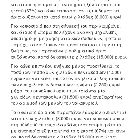
και άτομο ή άτομα με αναπηρία εξήντα επτά τοις
εκατό (67%) και άνω τα παραπάνω εισοδηματικά
όρια αυξάνονται κατά οκτώ χιλιάδες (8.000) ευρώ.
Για νοικοκυριό που στη σύνθεσή του περιλαμβάνει
και άτομο ή άτομα που έχουν ανάγκη μηχανικής
υποστήριξης με χρήση ιατρικών συσκευών, η οποία
παρέχεται κατ’ οίκον και είναι απαραίτητη για τη
ζωή τους, τα παραπάνω εισοδηματικά όρια
αυξάνονται κατά δεκαπέντε χιλιάδες (15.000) ευρώ.
Για κάθε επιπλέον ενήλικο μέλος προστίθεται το
ποσό των τεσσάρων χιλιάδων πεντακοσίων (4.500)
ευρώ και για κάθε επιπλέον ανήλικο μέλος το ποσό
των δύο χιλιάδων διακοσίων πενήντα (2.250) ευρώ,
μέχρι του συνολικού ορίου των τριάντα μία
χιλιάδων πεντακοσίων (31.500) ευρώ ανεξαρτήτως
του αριθμού των μελών του νοικοκυριού.
Το ανώτατο όριο του παραπάνω εδαφίου αυξάνεται
κατά οκτώ χιλιάδες (8.000) ευρώ για νοικοκυριό που
στη σύνθεσή του περιλαμβάνει και άτομο ή άτομα
με αναπηρία εξήντα επτά τοις εκατό (67%) και άνω
και κατά δεκαπέντε χιλιάδες (15.000) ευρώ για