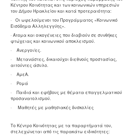
Κέντρου Κοινότητας και των κοινωνικών υπηρεσιών
του Δήμου Ηρακλείου και κατά προτεραιότητα:
Ο
ΤΟΠΟΣ
· Οι ωφελούμενοι του Προγράμματος «Κοινωνικό
ΜΑΣ
Εισόδημα Αλληλεγγύης».
Ο
· Άτομα και οικογένειες που διαβιούν σε συνθήκες
ΔΗΜΟΣ
φτώχειας και κοινωνικού αποκλεισμού.
· Άνεργοι/ες.
ΠΟΛΙΤΙΣΜΟΣ
· Μετανάστες, δικαιούχοι διεθνούς προστασίας,
αιτούντες άσυλο.
· ΑμεΑ.
· Ρομά
· Παιδιά και εφήβους με θέματα επαγγελματικού
προσανατολισμού.
· Μαθητές με μαθησιακές δυσκολίες
Το Κέντρο Κοινότητας με τα παραρτήματά του,
στελεχώνεται από τις παρακάτω ειδικότητες: