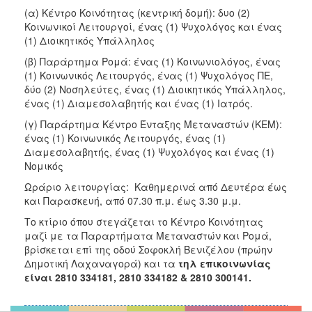
(α) Κέντρο Κοινότητας (κεντρική δομή): δυο (2)
Κοινωνικοί Λειτουργοί, ένας (1) Ψυχολόγος και ένας
(1) Διοικητικός Υπάλληλος
(β) Παράρτημα Ρομά: ένας (1) Κοινωνιολόγος, ένας
(1) Κοινωνικός Λειτουργός, ένας (1) Ψυχολόγος ΠΕ,
δύο (2) Νοσηλεύτες, ένας (1) Διοικητικός Υπάλληλος,
ένας (1) Διαμεσολαβητής και ένας (1) Ιατρός.
(γ) Παράρτημα Κέντρο Ένταξης Μεταναστών (ΚΕΜ):
ένας (1) Κοινωνικός Λειτουργός, ένας (1)
Διαμεσολαβητής, ένας (1) Ψυχολόγος και ένας (1)
Νομικός
Ωράριο λειτουργίας:
Καθημερινά από Δευτέρα έως
και Παρασκευή, από 07.30 π.μ. έως 3.30 μ.μ.
Το κτίριο όπου στεγάζεται το Κέντρο Κοινότητας
μαζί με τα Παραρτήματα Μεταναστών και Ρομά,
βρίσκεται επί της οδού Σοφοκλή Βενιζέλου (πρώην
Δημοτική Λαχαναγορά) και τα
τηλ επικοινωνίας
είναι 2810 334181, 2810 334182 & 2810 300141.