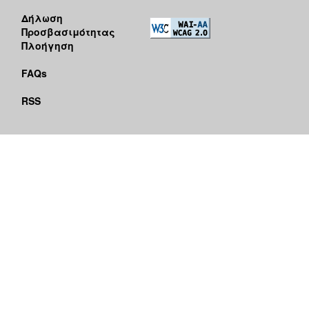
Δήλωση
Προσβασιμότητας
Πλοήγηση
FAQs
RSS