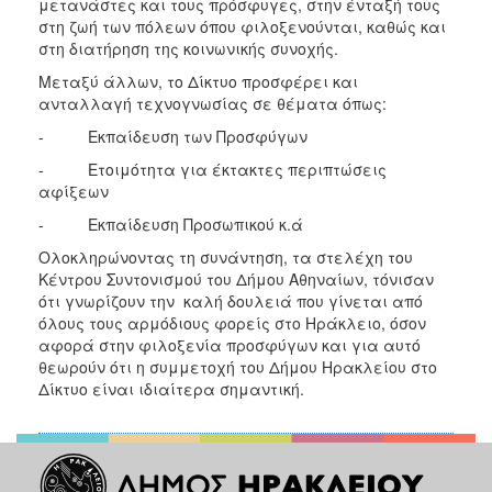
μετανάστες και τους πρόσφυγες, στην ένταξή τους
στη ζωή των πόλεων όπου φιλοξενούνται, καθώς και
Ο
στη διατήρηση της κοινωνικής συνοχής.
ΤΟΠΟΣ
ΜΑΣ
Μεταξύ άλλων, το Δίκτυο προσφέρει και
ανταλλαγή τεχνογνωσίας σε θέματα όπως:
Ο
- Εκπαίδευση των Προσφύγων
ΔΗΜΟΣ
- Ετοιμότητα για έκτακτες περιπτώσεις
ΠΟΛΙΤΙΣΜΟΣ
αφίξεων
- Εκπαίδευση Προσωπικού κ.ά
Ολοκληρώνοντας τη συνάντηση, τα στελέχη του
Κέντρου Συντονισμού του Δήμου Αθηναίων, τόνισαν
ότι γνωρίζουν την καλή δουλειά που γίνεται από
όλους τους αρμόδιους φορείς στο Ηράκλειο, όσον
αφορά στην φιλοξενία προσφύγων και για αυτό
θεωρούν ότι η συμμετοχή του Δήμου Ηρακλείου στο
Δίκτυο είναι ιδιαίτερα σημαντική.