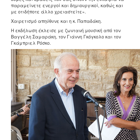
παραμείνετε ενεργοί και δημιουργικοί, καθώς και
Ο
με οτιδήποτε άλλο χρειαστείτε».
ΤΟΠΟΣ
ΜΑΣ
Χαιρετισμό απηύθυνε και η κ. Παπαδάκη.
Η εκδήλωση έκλεισε με ζωντανή μουσική από τον
Ο
Βαγγέλη Σαμαράκη, τον Γιάννη Γκόγκολο και τον
ΔΗΜΟΣ
Γκάμπριελ Ρόσκο.
ΠΟΛΙΤΙΣΜΟΣ