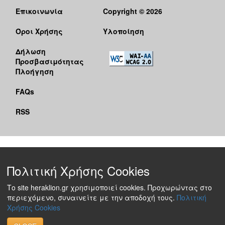
Επικοινωνία
Copyright © 2026
Όροι Χρήσης
Υλοποίηση
Δήλωση
Προσβασιμότητας
Πλοήγηση
FAQs
RSS
Πολιτική Χρήσης Cookies
Το site heraklion.gr χρησιμοποιεί cookies. Προχωρώντας στο
περιεχόμενο, συναινείτε με την αποδοχή τους.
Πολιτική
Χρήσης Cookies