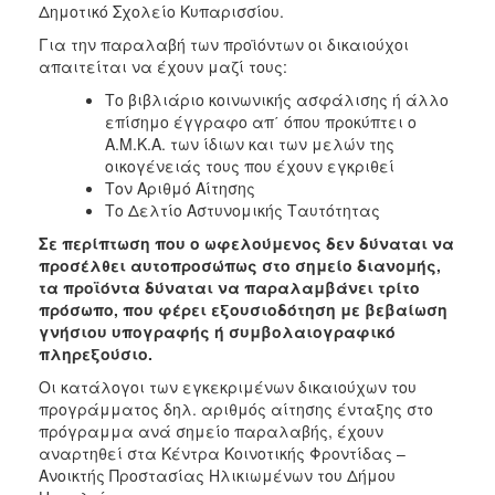
Δημοτικό Σχολείο Κυπαρισσίου.
Για την παραλαβή των προϊόντων οι δικαιούχοι
απαιτείται να έχουν μαζί τους:
Το βιβλιάριο κοινωνικής ασφάλισης ή άλλο
επίσημο έγγραφο απ΄ όπου προκύπτει ο
Α.Μ.Κ.Α. των ίδιων και των μελών της
οικογένειάς τους που έχουν εγκριθεί
Τον Αριθμό Αίτησης
Το Δελτίο Αστυνομικής Ταυτότητας
Σε περίπτωση που ο ωφελούμενος δεν δύναται να
προσέλθει αυτοπροσώπως στο σημείο διανομής,
τα προϊόντα δύναται να παραλαμβάνει τρίτο
πρόσωπο, που φέρει εξουσιοδότηση με βεβαίωση
γνήσιου υπογραφής ή συμβολαιογραφικό
πληρεξούσιο.
Οι κατάλογοι των εγκεκριμένων δικαιούχων του
προγράμματος δηλ. αριθμός αίτησης ένταξης στο
πρόγραμμα ανά σημείο παραλαβής, έχουν
αναρτηθεί στα Κέντρα Κοινοτικής Φροντίδας –
Ανοικτής Προστασίας Ηλικιωμένων του Δήμου