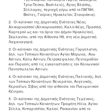
Τρία Πεύκα, Βασιλειές, Άγιος Βλάσης,
Σύλλαμος, περιοχή γύρω από το ΠΑΓΝΗ,
Βούτες, Γούρνες Ηρακλείου, Σταυράκια).
2. Οι κάτοικοι της Δημοτικής Ενότητας Νέας
Αλικαρνασσού (Αλικαρνασσού, Καλλιθέας, Πρασσά,
Καρτερού ως και τα όρια του Δήμου Ηρακλείου),
Σκαλανίου, από την Αίθουσα Η9, στη νέα Δημοτική
Λαχαναγορά.
3. Οι κάτοικοι της Δημοτικής Ενότητας Γοργολαϊνη,
δηλ. των Τοπικών Κοινοτήτων Αγίου Μύρωνα, Άνω
Ασιτών, Κάτω Ασιτών, Πετροκέφαλου, Πενταμοδίου
και Πυργούς από τις εγκαταστάσεις του Κοινωνικού
Παντοπωλείου Ασιτών.
4. Οι κάτοικοι της Δημοτικής Ενότητας Παλιανής, δηλ.
των Τοπικών Κοινοτήτων: Βενεράτου, Αυγενικής,
Κερασίων, Σίβας από την αίθουσα του Πνευματικού
Κέντρου,
5. Οι κάτοικοι της Δημοτικής Ενότητας Τεμένους,
δηλ. των Τοπικών Κοινοτήτων: Προφήτη Ηλία, Αγίου
Σύλλα, Κυπαρισσίου, Καλού, Ρουκανίου από το