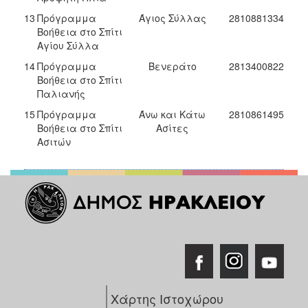
13
Πρόγραμμα
Άγιος Σύλλας
2810881334
Βοήθεια στο Σπίτι
Αγίου Σύλλα
14
Πρόγραμμα
Βενεράτο
2813400822
Βοήθεια στο Σπίτι
Παλιανής
15
Πρόγραμμα
Άνω και Κάτω
2810861495
Βοήθεια στο Σπίτι
Ασίτες
Ασιτών
Χάρτης Ιστοχώρου