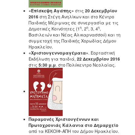
«Επίσκεψη Αγάπης»
στις
20 Δεκεμβρίου
2016
στη Στέγη Ανηλίκων και στο Κέντρο
Παιδικής Μέριμνας σε συνεργασία με τις
η
η
η
Δημοτικές Κοινότητες (1
, 2
, 3, 4
,
Βασιλειών και Νέας Αλικαρνασσού) και τη
συμμετοχή της Παιδικής Χορωδίας Δήμου
Ηρακλείου.
«Χριστουγεννομαγέματα»
. Εορταστική
Εκδήλωση για παιδιά,
22 Δεκεμβρίου 2016
στις
5:30 μ.μ
. στο Πολύκεντρο Νεολαίας.
Παραμονές Χριστουγέννων και
Πρωτοχρονιάς Κάλαντα στο Δημαρχείο
από τα ΚΕΚΟΙΦ-ΑΠΗ του Δήμου Ηρακλείου.