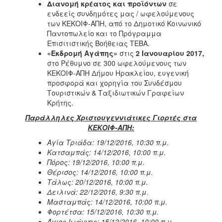
Διανομή κρέατος και προϊόντων
σε
ενδεείς συνδημότες μας / ωφελούμενους
των ΚΕΚΟΙΦ-ΑΠΗ, από το Δημοτικό Κοινωνικό
Παντοπωλείο και το Πρόγραμμα
Επισιτιστικής Βοήθειας ΤΕΒΑ.
«Εκδρομή Αγάπης»
στις
2 Ιανουαρίου 2017,
στο Ρέθυμνο σε 300 ωφελούμενους των
ΚΕΚΟΙΦ-ΑΠΗ Δήμου Ηρακλείου, ευγενική
προσφορά και χορηγία του Συνδέσμου
Τουριστικών & Ταξιδιωτικών Γραφείων
Κρήτης.
Παράλληλες Χριστουγεννιάτικες Γιορτές στα
ΚΕΚΟΙΦ-ΑΠΗ:
Αγία Τριάδα: 19/12/2016, 10:30 π.μ.
Κατσαμπάς: 14/12/2016, 10:00 π.μ.
Πόρος: 19/12/2016, 10:00 π.μ.
Θέρισος: 14/12/2016, 10:00 π.μ.
Τάλως: 20/12/2016, 10:00 π.μ.
Δειλινά: 22/12/2016, 9:30 π.μ.
Μασταμπάς: 14/12/2016, 10:00 π.μ.
Φορτέτσα: 15/12/2016, 10:30 π.μ.
Άγιος Ιωάννης: 15/12/2016, 10:00 π.μ.