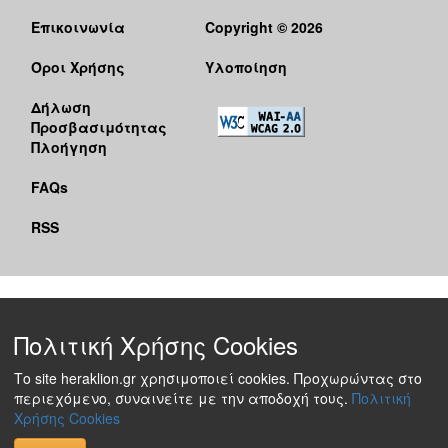
Επικοινωνία
Copyright © 2026
Ο
ΤΟΠΟΣ
ΜΑΣ
Όροι Χρήσης
Υλοποίηση
Δήλωση
Ο
ΔΗΜΟΣ
Προσβασιμότητας
Πλοήγηση
ΠΟΛΙΤΙΣΜΟΣ
FAQs
RSS
Πολιτική Χρήσης Cookies
Το site heraklion.gr χρησιμοποιεί cookies. Προχωρώντας στο
περιεχόμενο, συναινείτε με την αποδοχή τους.
Πολιτική
Χρήσης Cookies