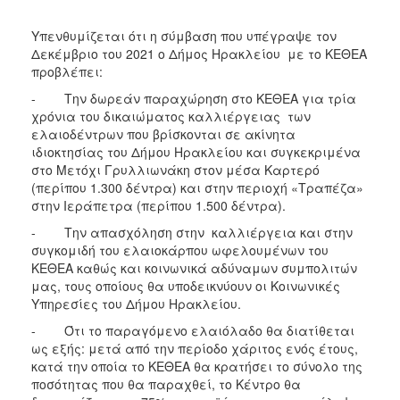
Υπενθυμίζεται ότι η σύμβαση που υπέγραψε τον
Δεκέμβριο του 2021 ο Δήμος Ηρακλείου με το ΚΕΘΕΑ
προβλέπει:
- Την δωρεάν παραχώρηση στο ΚΕΘΕΑ για τρία
χρόνια του δικαιώματος καλλιέργειας των
ελαιοδέντρων που βρίσκονται σε ακίνητα
ιδιοκτησίας του Δήμου Ηρακλείου και συγκεκριμένα
στο Μετόχι Γρυλλιωνάκη στον μέσα Καρτερό
(περίπου 1.300 δέντρα) και στην περιοχή «Τραπέζα»
στην Ιεράπετρα (περίπου 1.500 δέντρα).
- Την απασχόληση στην καλλιέργεια και στην
συγκομιδή του ελαιοκάρπου ωφελουμένων του
ΚΕΘΕΑ καθώς και κοινωνικά αδύναμων συμπολιτών
μας, τους οποίους θα υποδεικνύουν οι Κοινωνικές
Υπηρεσίες του Δήμου Ηρακλείου.
- Ότι το παραγόμενο ελαιόλαδο θα διατίθεται
ως εξής: μετά από την περίοδο χάριτος ενός έτους,
κατά την οποία το ΚΕΘΕΑ θα κρατήσει το σύνολο της
ποσότητας που θα παραχθεί, το Κέντρο θα