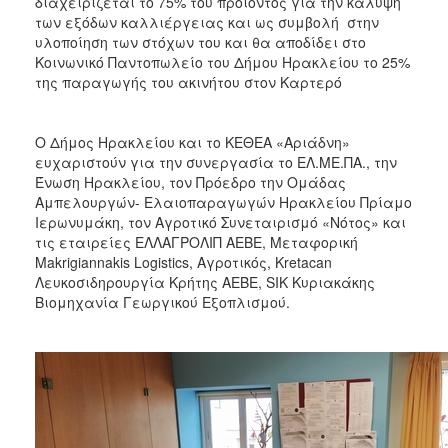
διαχειρίζεται το 75% του προϊόντος για την κάλυψη
των εξόδων καλλιέργειας και ως συμβολή στην
υλοποίηση των στόχων του και θα αποδίδει στο
Κοινωνικό Παντοπωλείο του Δήμου Ηρακλείου το 25%
της παραγωγής του ακινήτου στον Καρτερό
Ο Δήμος Ηρακλείου και το ΚΕΘΕΑ «Αριάδνη»
ευχαριστούν για την συνεργασία το ΕΛ.ΜΕ.ΠΑ., την
Ένωση Ηρακλείου, τον Πρόεδρο την Ομάδας
Αμπελουργών- Ελαιοπαραγωγών Ηρακλείου Πρίαμο
Ιερωνυμάκη, τον Αγροτικό Συνεταιρισμό «Νότος» και
τις εταιρείες ΕΛΛΑΓΡΟΛΙΠ ΑΕΒΕ, Μεταφορική
Μakrigiannakis Logistics, Αγροτικός, Kretacan
Λευκοσιδηρουργία Κρήτης ΑΕΒΕ, SIK Kυριακάκης
Βιομηχανία Γεωργικού Εξοπλισμού.