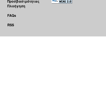
Προσβασιμότητας
Πλοήγηση
FAQs
RSS