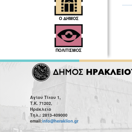
Ο ΔΗΜΟΣ
ΠΟΛΙΤΙΣΜΟΣ
Αγίου Τίτου 1,
Τ.Κ. 71202,
Ηράκλειο
Τηλ.: 2813-409000
email:
info@heraklion.gr