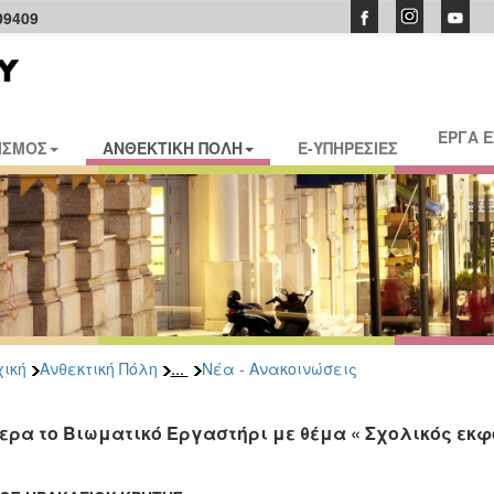
09409
ΕΡΓΑ 
ΙΣΜΟΣ
ΑΝΘΕΚΤΙΚΗ ΠΟΛΗ
E-ΥΠΗΡΕΣΙΕΣ
...
ική
Ανθεκτική Πόλη
Νέα - Ανακοινώσεις
ερα το Βιωματικό Εργαστήρι με θέμα « Σχολικός εκ