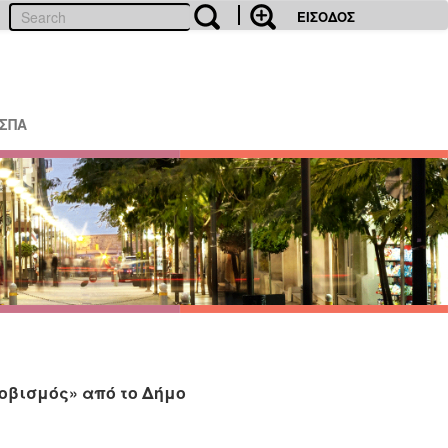
ΕΙΣΟΔΟΣ
ΕΣΠΑ
φοβισμός» από το Δήμο