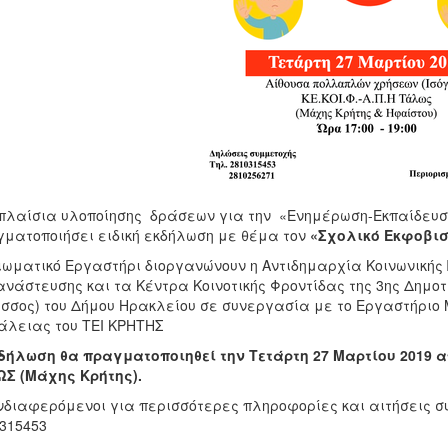
πλαίσια υλοποίησης δράσεων για την «Ενημέρωση-Εκπαίδευση
ματοποιήσει ειδική εκδήλωση με θέμα τον
«Σχολικό Εκφοβισ
ιωματικό Εργαστήρι διοργανώνουν η Αντιδημαρχία Κοινωνικής 
νάστευσης και τα Κέντρα Κοινοτικής Φροντίδας της 3ης Δημοτ
σσος) του Δήμου Ηρακλείου σε συνεργασία με το Εργαστήριο
λειας του ΤΕΙ ΚΡΗΤΗΣ
δήλωση θα πραγματοποιηθεί την Τετάρτη 27 Μαρτίου 2019 απ
Σ (Μάχης Κρήτης).
νδιαφερόμενοι για περισσότερες πληροφορίες και αιτήσεις συ
315453