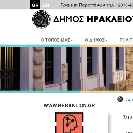
GR
EN
Γραμμή Παραπόνων τηλ : 2813-4
Ο ΤΟΠΟΣ ΜΑΣ
Ο ΔΗΜΟΣ
ΠΟΛΙΤ
Αρχ
WWW.HERAKLION.GR
Σήμ