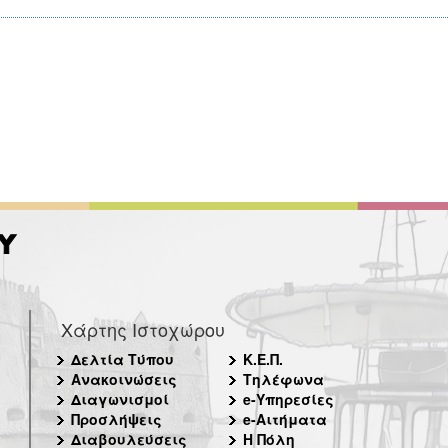
Χάρτης Ιστοχώρου
Δελτία Τύπου
Κ.Ε.Π.
Ανακοινώσεις
Τηλέφωνα
Διαγωνισμοί
e-Υπηρεσίες
Προσλήψεις
e-Αιτήματα
Διαβουλεύσεις
Η Πόλη