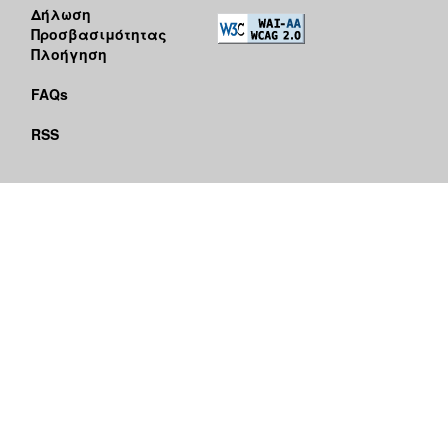
Δήλωση
Προσβασιμότητας
Πλοήγηση
FAQs
RSS