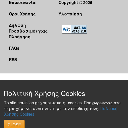
Επικοινωνία
Copyright © 2026
Όροι Χρήσης
Υλοποίηση
Δήλωση
Προσβασιμότητας
Πλοήγηση
FAQs
RSS
Πολιτική Χρήσης Cookies
Το site heraklion.gr χρησιμοποιεί cookies. Προχωρώντας στο
περιεχόμενο, συναινείτε με την αποδοχή τους.
Πολιτική
Χρήσης Cookies
CLOSE