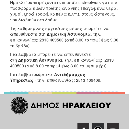
Ηρακλείου παρέχονται υπηρεσίες streetwork για την
προσφορά ειδών πρώτης ανάγκης (παγωμένα νερά,
Ο
χυμοί, ξηρά τροφή, καπέλα κ.λπ.), στους άστεγους,
ΤΟΠΟΣ
ΜΑΣ
που διαβιούν στο δρόμο.
Τις καθημερινές εργάσιμες μέρες μπορείτε να
Ο
απευθύνεστε στη
Δημοτική Αστυνομία
, τηλ.
ΔΗΜΟΣ
επικοινωνίας: 2813 409500 (από 8.00 το πρωί έως 9.00
το βράδυ).
ΠΟΛΙΤΙΣΜΟΣ
Για Σάββατο μπορείτε να απευθύνεστε
στη
Δημοτική Αστυνομία
, τηλ. επικοινωνίας: 2813
409500 (από 8.00 το πρωί έως 3.00 το μεσημέρι).
Για Σαββατοκύριακο
Αντιδήμαρχος
Υπηρεσίας
- τηλ. επικοινωνίας: 2813 409409.