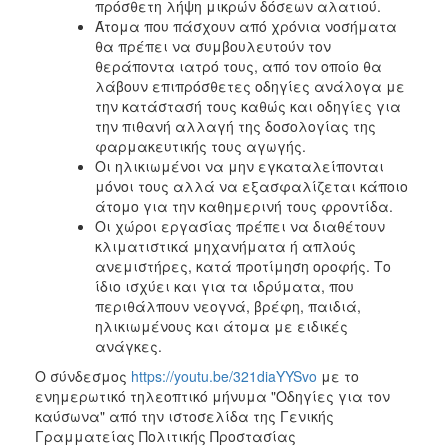
πρόσθετη λήψη μικρών δόσεων αλατιού.
Άτομα που πάσχουν από χρόνια νοσήματα
θα πρέπει να συμβουλευτούν τον
θεράποντα ιατρό τους, από τον οποίο θα
λάβουν επιπρόσθετες οδηγίες ανάλογα με
την κατάστασή τους καθώς και οδηγίες για
την πιθανή αλλαγή της δοσολογίας της
φαρμακευτικής τους αγωγής.
Οι ηλικιωμένοι να μην εγκαταλείπονται
μόνοι τους αλλά να εξασφαλίζεται κάποιο
άτομο για την καθημερινή τους φροντίδα.
Οι χώροι εργασίας πρέπει να διαθέτουν
κλιματιστικά μηχανήματα ή απλούς
ανεμιστήρες, κατά προτίμηση οροφής. Το
ίδιο ισχύει και για τα ιδρύματα, που
περιθάλπουν νεογνά, βρέφη, παιδιά,
ηλικιωμένους και άτομα με ειδικές
ανάγκες.
Ο σύνδεσμος
https://youtu.be/321diaYYSvo
με το
ενημερωτικό τηλεοπτικό μήνυμα "Οδηγίες για τον
καύσωνα" από την ιστοσελίδα της Γενικής
Γραμματείας Πολιτικής Προστασίας