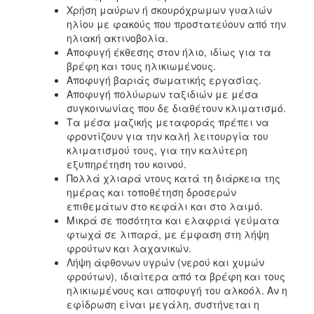
Χρήση μαύρων ή σκουρόχρωμων γυαλιών
ηλίου με φακούς που προστατεύουν από την
Ο
ΤΟΠΟΣ
ηλιακή ακτινοβολία.
ΜΑΣ
Αποφυγή έκθεσης στον ήλιο, ιδίως για τα
βρέφη και τους ηλικιωμένους.
Ο
Αποφυγή βαριάς σωματικής εργασίας.
ΔΗΜΟΣ
Αποφυγή πολύωρων ταξιδιών με μέσα
συγκοινωνίας που δε διαθέτουν κλιματισμό.
ΠΟΛΙΤΙΣΜΟΣ
Τα μέσα μαζικής μεταφοράς πρέπει να
φροντίζουν για την καλή λειτουργία του
κλιματισμού τους, για την καλύτερη
εξυπηρέτηση του κοινού.
Πολλά χλιαρά ντους κατά τη διάρκεια της
ημέρας και τοποθέτηση δροσερών
επιθεμάτων στο κεφάλι και στο λαιμό.
Μικρά σε ποσότητα και ελαφριά γεύματα
φτωχά σε λιπαρά, με έμφαση στη λήψη
φρούτων και λαχανικών.
Λήψη άφθονων υγρών (νερού και χυμών
φρούτων), ιδιαίτερα από τα βρέφη και τους
ηλικιωμένους και αποφυγή του αλκοόλ. Αν η
εφίδρωση είναι μεγάλη, συστήνεται η