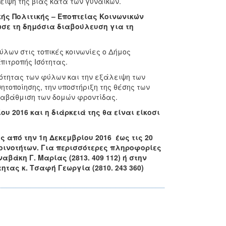
ιψη της βίας κατά των γυναικών.
ής Πολιτικής – Εποπτείας Κοινωνικών
σε τη δημόσια διαβούλευση για τη
λων στις τοπικές κοινωνίες ο Δήμος
ιτροπής Ισότητας.
σότητας των φύλων και την εξάλειψη των
τοποίησης, την υποστήριξη της θέσης των
ναβάθμιση των δομών φροντίδας.
υ 2016 και η διάρκειά της θα είναι είκοσι
 από την 1η Δεκεμβρίου 2016 έως τις 20
οινοτήτων. Για περισσότερες πληροφορίες
βάκη Γ. Μαρίας (2813. 409 112) ή στην
τας κ. Τσαφή Γεωργία (2810. 243 360)