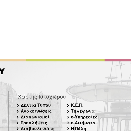
Χάρτης Ιστοχώρου
Δελτία Τύπου
Κ.Ε.Π.
Ανακοινώσεις
Τηλέφωνα
Διαγωνισμοί
e-Υπηρεσίες
Προσλήψεις
e-Αιτήματα
Διαβουλεύσεις
Η Πόλη