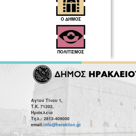
Ο ΔΗΜΟΣ
ΠΟΛΙΤΙΣΜΟΣ
Αγίου Τίτου 1,
Τ.Κ. 71202,
Ηράκλειο
Τηλ.: 2813-409000
email:
info@heraklion.gr