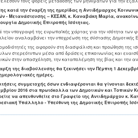
ελέσουν τους φορείς μετάδοσης των μηνυμάτων για την εξάλε
ης κατά την έναρξη της ημερίδας η Αντιδήμαρχος Κοινωνικ
ν - Μετανάστευσης – ΚΕΣΑΝ, κ. Καναβάκη Μαρία, ανακοίνω
ουργία Δημοτικής Επιτροπής Ισότητας.
 την υπογραφή της ευρωπαϊκής χάρτας για την ισότητα των φύ
λείου αναλαμβάνει την υποχρέωση της σύστασης Δημοτικής Επ
ρμοδιότητές της αφορούν στη διασφάλιση και προώθηση της ι
λων στερεότυπων μέσα από δράσεις επικοινωνίας και ευαισθη
ικών στην απασχόληση, την καταπολέμηση της βίας και την α
αρξη της διαβούλευσης θα ξεκινήσει την Πέμπτη 1 Δεκεμβρίο
 ημερολογιακές ημέρες.
ιτήσεις συμμετοχής όσων ενδιαφέρονται θα γίνονται δεκτές
μβρίου 2016 στα πρωτόκολλα των Δημοτικών και Τοπικών Κ
είτε να απευθυνθείτε στο Γραφείο της Αντιδημάρχου κ. Κανα
εσιακή Υπάλληλο - Υπεύθυνη της Δημοτικής Επιτροπής Ισότη