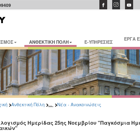
09409
ΕΡΓΑ 
ΙΣΜΟΣ
ΑΝΘΕΚΤΙΚΗ ΠΟΛΗ
E-ΥΠΗΡΕΣΙΕΣ
...
ική
Ανθεκτική Πόλη
Νέα - Ανακοινώσεις
λογισμός Ημερίδας 25ης Νοεμβρίου "Παγκόσμια Ημέ
αικών"