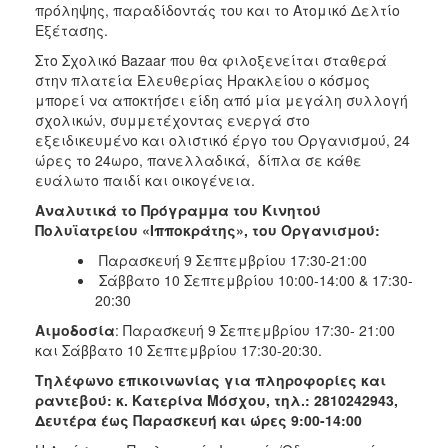
πρόληψης, παραδίδοντάς του και το Ατομικό Δελτίο
Εξέτασης.
Στο Σχολικό Bazaar που θα φιλοξενείται σταθερά
στην πλατεία Ελευθερίας Ηρακλείου ο κόσμος
μπορεί να αποκτήσει είδη από μία μεγάλη συλλογή
σχολικών, συμμετέχοντας ενεργά στο
εξειδικευμένο και ολιστικό έργο του Οργανισμού, 24
ώρες το 24ωρο, πανελλαδικά, δίπλα σε κάθε
ευάλωτο παιδί και οικογένεια.
Αναλυτικά το Πρόγραμμα
του Κινητού
Πολυϊατρείου «Ιπποκράτης», του Οργανισμού:
Παρασκευή 9 Σεπτεμβρίου 17:30-21:00
Σάββατο 10 Σεπτεμβρίου 10:00-14:00 & 17:30-
20:30
Αιμοδοσία
: Παρασκευή 9 Σεπτεμβρίου 17:30- 21:00
και Σάββατο 10 Σεπτεμβρίου 17:30-20:30.
Τηλέφωνο επικοινωνίας για πληροφορίες και
ραντεβού: κ. Κατερίνα Μόσχου, τηλ.: 2810242943,
Δευτέρα έως Παρασκευή και ώρες 9:00-14:00