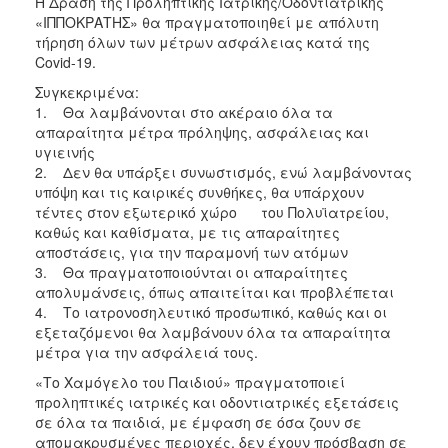
Η Δράση της Προληπτικής Ιατρικής/Οδοντιατρικής
«ΙΠΠΟΚΡΑΤΗΣ» θα πραγματοποιηθεί με απόλυτη
τήρηση όλων των μέτρων ασφάλειας κατά της
Covid-19.
Συγκεκριμένα:
1. Θα λαμβάνονται στο ακέραιο όλα τα
απαραίτητα μέτρα πρόληψης, ασφάλειας και
υγιεινής
2. Δεν θα υπάρξει συνωστισμός, ενώ λαμβάνοντας
υπόψη και τις καιρικές συνθήκες, θα υπάρχουν
τέντες στον εξωτερικό χώρο του Πολυϊατρείου,
καθώς και καθίσματα, με τις απαραίτητες
αποστάσεις, για την παραμονή των ατόμων
3. Θα πραγματοποιούνται οι απαραίτητες
απολυμάνσεις, όπως απαιτείται και προβλέπεται
4. Το ιατρονοσηλευτικό προσωπικό, καθώς και οι
εξεταζόμενοι θα λαμβάνουν όλα τα απαραίτητα
μέτρα για την ασφάλειά τους.
«Το Χαμόγελο του Παιδιού» πραγματοποιεί
προληπτικές ιατρικές και οδοντιατρικές εξετάσεις
σε όλα τα παιδιά, με έμφαση σε όσα ζουν σε
απομακρυσμένες περιοχές, δεν έχουν πρόσβαση σε