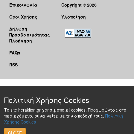
Επικοινωνία
Copyright © 2026
Όροι Χρήσης
Υλοποίηση
Δήλωση
Προσβασιμότητας
Πλοήγηση
FAQs
RSS
Πολιτική Χρήσης Cookies
Το site heraklion.gr χρησιμοποιεί cookies. Προχωρώντας στο
περιεχόμενο, συναινείτε με την αποδοχή τους.
Πολιτική
Χρήσης Cookies
CLOSE