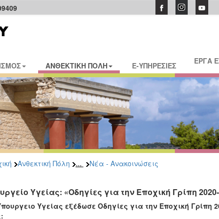
09409
ΕΡΓΑ 
ΙΣΜΟΣ
ΑΝΘΕΚΤΙΚΗ ΠΟΛΗ
E-ΥΠΗΡΕΣΙΕΣ
...
ική
Ανθεκτική Πόλη
Νέα - Ανακοινώσεις
υργείο Υγείας: «Οδηγίες για την Εποχική Γρίπη 2020
Υπουργειο Υγείας εξέδωσε Οδηγίες για την Εποχική Γρίπη 2
: