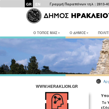
GR
EN
Γραμμή Παραπόνων τηλ : 2813-4
Ο ΤΟΠΟΣ ΜΑΣ
Ο ΔΗΜΟΣ
ΠΟΛΙΤ
Αρχ
WWW.HERAKLION.GR
Υπο
Το 
εξής