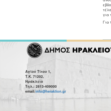
εβδο
τέλο
για 
Για 
Αγίου Τίτου 1,
Τ.Κ. 71202,
Ηράκλειο
Τηλ.: 2813-409000
email:
info@heraklion.gr