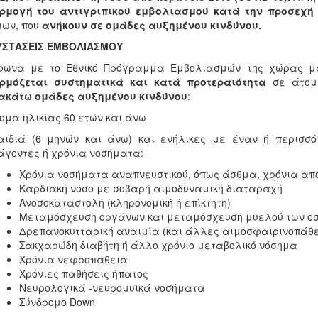
ρμογή του αντιγριπικού εμβολιασμού κατά την προσεχή 
ων, που
ανήκουν σε ομάδες αυξημένου κινδύνου.
ΣΥΣΤΑΣΕΙΣ ΕΜΒΟΛΙΑΣΜΟΥ
φωνα με το Εθνικό Πρόγραμμα Εμβολιασμών της χώρας μα
ρμόζεται συστηματικά και κατά προτεραιότητα
σε άτομα
ακάτω ομάδες αυξημένου κινδύνου
:
τομα ηλικίας 60 ετών και άνω
αιδιά (6 μηνών και άνω) και ενήλικες με έναν ή περισσ
γοντες ή χρόνια νοσήματα:
Χρόνια νοσήματα αναπνευστικού, όπως άσθμα, χρόνια απ
Καρδιακή νόσο με σοβαρή αιμοδυναμική διαταραχή
Ανοσοκαταστολή (κληρονομική ή επίκτητη)
Μεταμόσχευση οργάνων και μεταμόσχευση μυελού των ο
Δρεπανοκυτταρική αναιμία (και άλλες αιμοσφαιρινοπάθε
Σακχαρώδη διαβήτη ή άλλο χρόνιο μεταβολικό νόσημα
Χρόνια νεφροπάθεια
Χρόνιες παθήσεις ήπατος
Νευρολογικά -νευρομυϊκά νοσήματα
Σύνδρομο Down