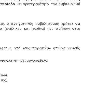
περίοδο
με προτεραιότητα τον εμβολιασμό
ς, ο αντιγριπικός εμβολιασμός πρέπει
να
 (ενήλικες και παιδιά) που ανήκουν
στις
ότερους από τους παρακάτω επιβαρυντικούς
οφρακτική πνευμονοπάθεια
στών
ιες)