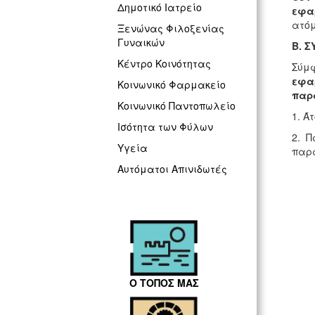
Δημοτικό Ιατρείο
εφα
ατόμ
Ξενώνας Φιλοξενίας
Γυναικών
Β. 
Κέντρο Κοινότητας
Σύμ
εφα
Κοινωνικό Φαρμακείο
παρ
Κοινωνικό Παντοπωλείο
1. Ά
Ισότητα των Φύλων
2. Π
Υγεία
παρά
Αυτόματοι Απινιδωτές
Ο ΤΟΠΟΣ ΜΑΣ