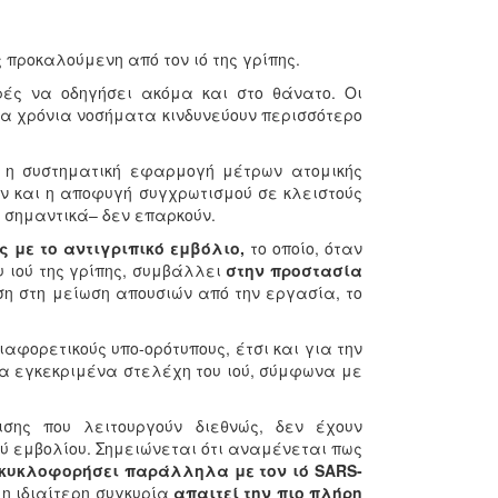
 προκαλούμενη από τον ιό της γρίπης.
ές να οδηγήσει ακόμα και στο θάνατο. Οι
να χρόνια νοσήματα κινδυνεύουν περισσότερο
ι η συστηματική εφαρμογή μέτρων ατομικής
ων και η αποφυγή συγχρωτισμού σε κλειστούς
 σημαντικά– δεν επαρκούν.
 με το αντιγριπικό εμβόλιο,
το οποίο, όταν
υ ιού της γρίπης, συμβάλλει
στην προστασία
η στη μείωση απουσιών από την εργασία, το
αφορετικούς υπο-ορότυπους, έτσι και για την
 τα εγκεκριμένα στελέχη του ιού, σύμφωνα με
σης που λειτουργούν διεθνώς, δεν έχουν
ύ εμβολίου. Σημειώνεται ότι αναμένεται πως
α κυκλοφορήσει παράλληλα με τον ιό SARS-
 η ιδιαίτερη συγκυρία
απαιτεί την πιο πλήρη