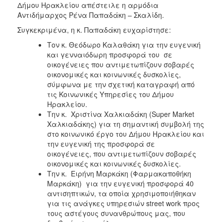
Δήμου Ηρακλείου απέστειλε η αρμόδια
Κοινοτικής
Αντιδήμαρχος Ρένα Παπαδάκη – Σκαλίδη.
Φροντίδας
(Κ.Α.Π.Η.)
Συγκεκριμένα, η κ. Παπαδάκη ευχαρίστησε:
Κέντρα
Τον κ. Θεόδωρο Καλαθάκη για την ευγενική
Δημιουργικής
και γενναιόδωρη προσφορά του σε
Απασχόλησης
οικογένειες που αντιμετωπίζουν σοβαρές
Παιδιών
οικονομικές και κοινωνικές δυσκολίες,
(Κ.Δ.Α.Π.)
σύμφωνα με την σχετική καταγραφή από
τις Κοινωνικές Υπηρεσίες του Δήμου
Κέντρα
Ηρακλείου.
Ημερήσιας
Την κ. Χριστίνα Χαλκιαδάκη (Super Market
Φροντίδας
Χαλκιαδάκης) για τη σημαντική συμβολή της
Ηλικιωμένων
στο κοινωνικό έργο του Δήμου Ηρακλείου και
(Κ.Η.Φ.Η.)
την ευγενική της προσφορά σε
Κ.Δ.Α.Π.Α.μεΑ.
οικογένειες, που αντιμετωπίζουν σοβαρές
οικονομικές και κοινωνικές δυσκολίες.
Αδειοδότηση
Την κ. Ειρήνη Μαρκάκη (Φαρμακαποθήκη
&
Μαρκάκη) για την ευγενική προσφορά 40
Έλεγχος
αντισηπτικών, τα οποία χρησιμοποιήθηκαν
Βρεφονηπιακών
για τις ανάγκες υπηρεσιών street work προς
Σταθμών
τους αστέγους συνανθρώπους μας, που
Δημοτικό