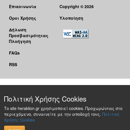
Επικοινωνία
Copyright © 2026
Όροι Χρήσης
Υλοποίηση
Δήλωση
Προσβασιμότητας
Πλοήγηση
FAQs
RSS
Πολιτική Χρήσης Cookies
Το site heraklion.gr χρησιμοποιεί cookies. Προχωρώντας στο
περιεχόμενο, συναινείτε με την αποδοχή τους.
Πολιτική
Χρήσης Cookies