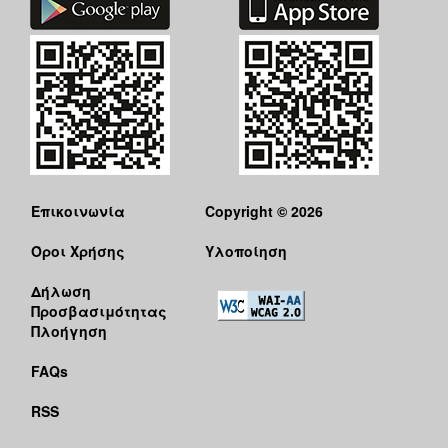
Ο
ΤΟΠΟΣ
ΜΑΣ
Ο
ΔΗΜΟΣ
ΠΟΛΙΤΙΣΜΟΣ
Επικοινωνία
Copyright © 2026
Όροι Χρήσης
Υλοποίηση
Δήλωση
Προσβασιμότητας
Πλοήγηση
FAQs
RSS