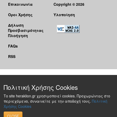
Επικοινωνία
Copyright © 2026
Όροι Χρήσης
Υλοποίηση
Δήλωση
Προσβασιμότητας
Πλοήγηση
FAQs
RSS
Πολιτική Χρήσης Cookies
Το site heraklion.gr χρησιμοποιεί cookies. Προχωρώντας στο
περιεχόμενο, συναινείτε με την αποδοχή τους.
Πολιτική
Χρήσης Cookies
CLOSE